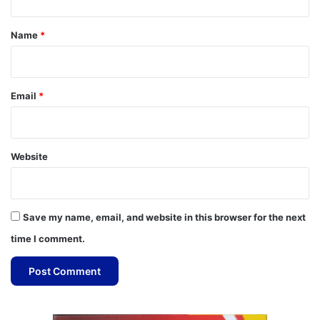
t
*
Name
*
Email
*
Website
Save my name, email, and website in this browser for the next
time I comment.