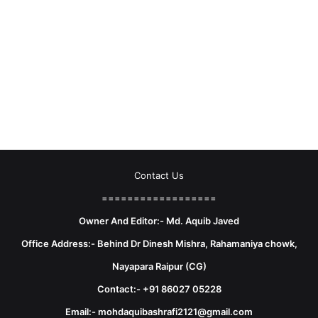
Contact Us
==================
Owner And Editor:- Md. Aquib Javed
Office Address:- Behind Dr Dinesh Mishra, Rahamaniya chowk,
Nayapara Raipur (CG)
Contact:- +91 86027 05228
Email:- mohdaquibashrafi2121@gmail.com