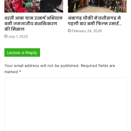
धरती आबा ग्राम उत्कर्ष अभियान
अंबागढ़ चौकी में छत्तीसगढ़ मे
बनी जनजातीय सशक्तिकरण
पहली बार बनी फिल्म रमाई…
की मिसाल
February 24, 2026
July 1, 2025
Leave a Reply
Your email address will not be published.
Required fields are
marked
*
C
o
m
m
e
n