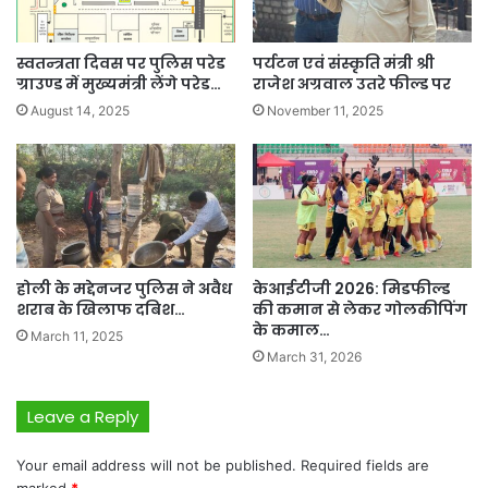
स्वतन्त्रता दिवस पर पुलिस परेड
पर्यटन एवं संस्कृति मंत्री श्री
ग्राउण्ड में मुख्यमंत्री लेंगे परेड…
राजेश अग्रवाल उतरे फील्ड पर
August 14, 2025
November 11, 2025
होली के मद्देनजर पुलिस ने अवैध
केआईटीजी 2026: मिडफील्ड
शराब के खिलाफ दबिश…
की कमान से लेकर गोलकीपिंग
के कमाल…
March 11, 2025
March 31, 2026
Leave a Reply
Your email address will not be published.
Required fields are
marked
*