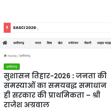
SASCI 2026-27 के तहत प्रोत्साहन राशि प्राप्त करने वाला देश का पहला राज्य बना छत्तीसगढ़
छत्तीसगढ़
भारत
विश्व
खेल
मनोरंजन
नौकरी
लाइफ स्टा
Home
/
छत्तीसगढ़
छत्तीसगढ़
सुशासन तिहार-2026 : जनता की
समस्याओं का समयबद्ध समाधान
ही सरकार की प्राथमिकता – श्री
राजेश अग्रवाल