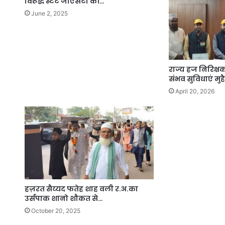
विरूद्ध स्टेट जीएसटी की…
June 2, 2025
राज्य हज निरिक्षक
संभव सुविधाएं मुह
April 20, 2026
हज़रत सैय्यद फतेह शाह वली र.अ.का
उर्सपाक शानो शौकत से…
October 20, 2025