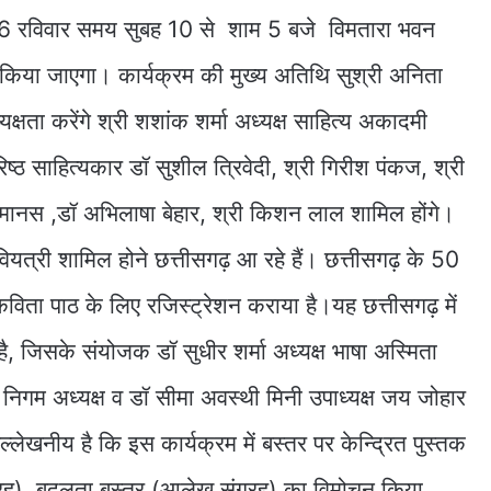
26 रविवार समय सुबह 10 से शाम 5 बजे विमतारा भवन
 किया जाएगा। कार्यक्रम की मुख्य अतिथि सुश्री अनिता
क्षता करेंगे श्री शशांक शर्मा अध्यक्ष साहित्य अकादमी
रिष्ठ साहित्यकार डॉ सुशील त्रिवेदी, श्री गिरीश पंकज, ‌श्री
ानस ,डॉ अभिलाषा बेहार, श्री किशन लाल शामिल होंगे।
वियत्री शामिल होने छत्तीसगढ़ आ रहे हैं। छत्तीसगढ़ के 50
विता पाठ के लिए रजिस्ट्रेशन कराया है।यह छत्तीसगढ़ में
जिसके संयोजक डॉ सुधीर शर्मा अध्यक्ष भाषा अस्मिता
गम अध्यक्ष व डॉ सीमा अवस्थी मिनी उपाध्यक्ष जय जोहार
ल्लेखनीय है कि इस कार्यक्रम में बस्तर पर केन्द्रित पुस्तक
्रह), बदलता बस्तर (आलेख संग्रह) का विमोचन किया