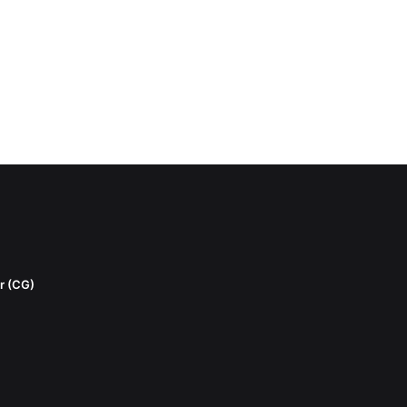
r (CG)