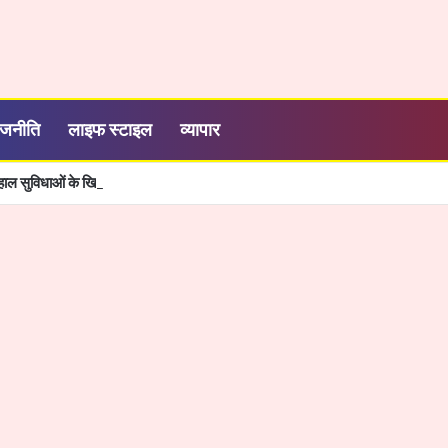
ाजनीति
लाइफ स्टाइल
व्यापार
बदहाल सुविधाओं के खिलाफ NSUI का प्रदर्शन