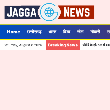
Home
छत्तीसगढ़
भारत
विश्व
खेल
नौकरी
र
Breaking News
रविवि के हॉस्टल में 
Saturday, August 8 2026