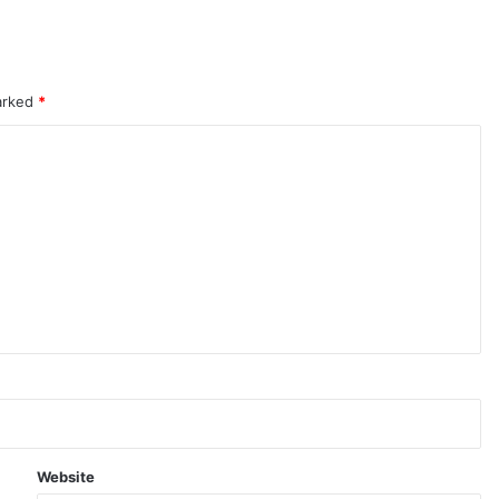
marked
*
Website