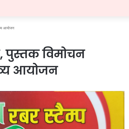
भव्य आयोजन
्सव, पुस्तक विमोचन
भव्य आयोजन