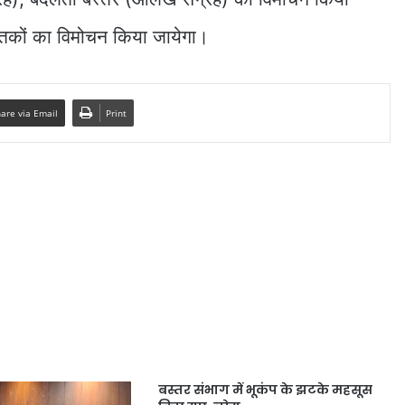
्तकों का विमोचन किया जायेगा।
are via Email
Print
बस्तर संभाग में भूकंप के झटके महसूस