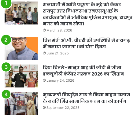
राजधानी में ध्वनि प्रदूषण के मुद्दे को लेकर
रायपुर उत्तर विधानसभा एनएसयूआई के
कार्यकर्ताओं ने अतिरिक्त पुलिस उपायुक्त, रायपुर
नगर को ज्ञापन सौंपा।
March 28, 2026
वित्त मंत्री ओ.पी. चौधरी की उपस्थिति में रायगढ़
में मनाया जाएगा 11वां योग दिवस
June 21, 2025
दिया चितले–मानुष शाह की जोड़ी ने जीता
डब्ल्यूटीटी कंटेंडर मस्कट 2026 का खिताब
January 24, 2026
मुख्यमंत्री विष्णुदेव साय ने किया माहरा समाज
के नवनिर्मित सामाजिक भवन का लोकार्पण
September 22, 2025