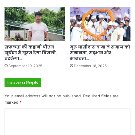
सफलता की कहानी पीएम
गुरु घासीदास बाबा ने समाज को
सूर्यघर से सूरज देगा बिजली,
समानता, सद्भाव और
बदलेगा…
मानवता…
September 19, 2025
December 18, 2025
Leave a Reply
Your email address will not be published.
Required fields are
marked
*
C
o
m