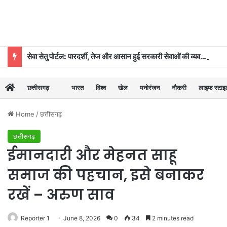
सेवा सेतु पोर्टल: पारदर्शी, तेज और आसान हुई सरकारी सेवाओं की व्यवस्था
छत्तीसगढ़
भारत
विश्व
खेल
मनोरंजन
नौकरी
लाइफ स्टा
Home
/
छत्तीसगढ़
छत्तीसगढ़
ईमानदारी और मेहनत साहू
समाज की पहचान, इसे बनाकर
रखें – अरुण साव
Reporter 1
June 8, 2026
0
34
2 minutes read