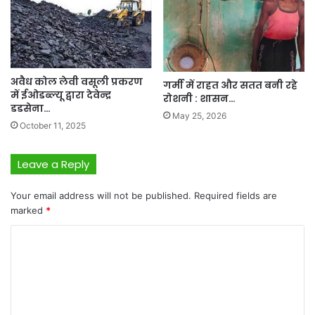
अवैध कोल लेवी वसूली प्रकरण
गर्मी में राहत और सतत बनी रहे
में ईओडब्ल्यू द्वारा देवेन्द्र
रोशनी : शासन…
डडसेना…
May 25, 2026
October 11, 2025
Leave a Reply
Your email address will not be published.
Required fields are
marked
*
C
o
m
m