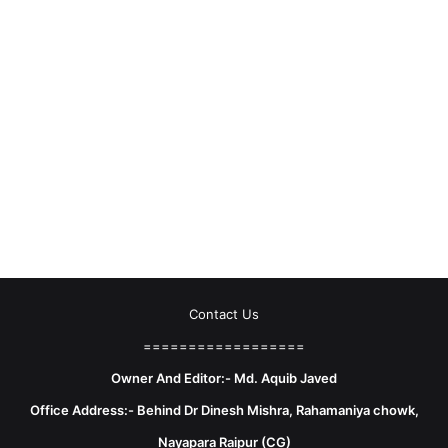
Contact Us
==================
Owner And Editor:- Md. Aquib Javed
Office Address:- Behind Dr Dinesh Mishra, Rahamaniya chowk,
Nayapara Raipur (CG)