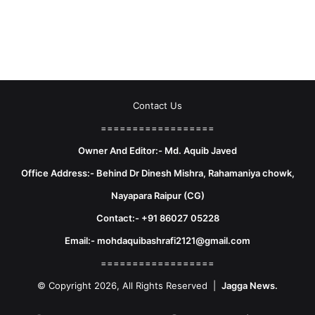
Contact Us
==================
Owner And Editor:- Md. Aquib Javed
Office Address:- Behind Dr Dinesh Mishra, Rahamaniya chowk,
Nayapara Raipur (CG)
Contact:- +91 86027 05228
Email:- mohdaquibashrafi2121@gmail.com
==================
© Copyright 2026, All Rights Reserved |
Jagga News.