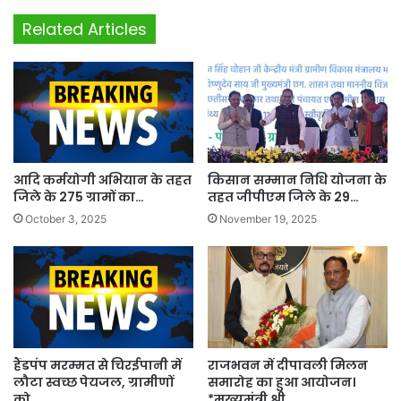
Related Articles
आदि कर्मयोगी अभियान के तहत
किसान सम्मान निधि योजना के
जिले के 275 ग्रामों का…
तहत जीपीएम जिले के 29…
October 3, 2025
November 19, 2025
हैंडपंप मरम्मत से चिरईपानी में
राजभवन में दीपावली मिलन
लौटा स्वच्छ पेयजल, ग्रामीणों
समारोह का हुआ आयोजन।
को…
*मुख्यमंत्री श्री…