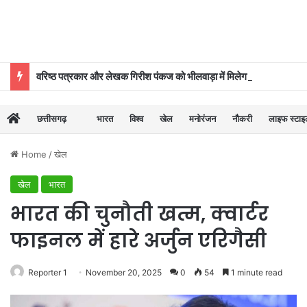
वरिष्ठ पत्रकार और लेखक गिरीश पंकज को भीलवाड़ा में मिलेगा बाल साहित्य सम्मान
छत्तीसगढ़
भारत
विश्व
खेल
मनोरंजन
नौकरी
लाइफ स्टा
Home
/
खेल
खेल
भारत
भारत की चुनौती खत्म, क्वार्टर
फाइनल में हारे अर्जुन एरिगैसी
Reporter 1
November 20, 2025
0
54
1 minute read