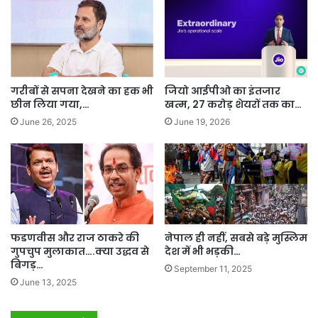
गरीबों से सपना देखने का हक भी
जियो आईपीओ का इंतजार
छीन लिया गया,…
खत्म, 27 करोड़ शेयरों तक का…
June 26, 2025
June 19, 2026
फडणवीस और राज ठाकरे की
नेपाल ही नहीं, सबसे बड़े मुस्लिम
गुपचुप मुलाकात….क्या उद्धव से
देश में भी भड़की…
बिगड़…
September 11, 2025
June 13, 2025