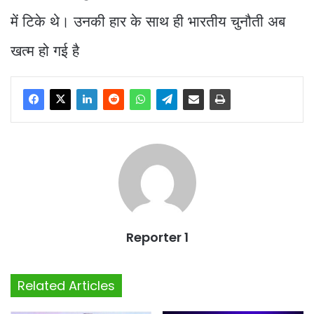
में टिके थे। उनकी हार के साथ ही भारतीय चुनौती अब
खत्म हो गई है
Reporter 1
Related Articles