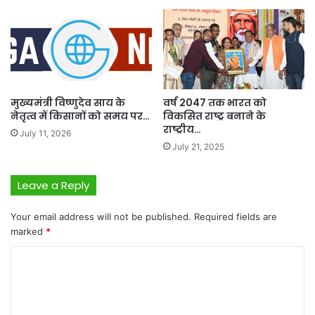
मुख्यमंत्री विष्णुदेव साय के
वर्ष 2047 तक भारत को
नेतृत्व में किसानों को समय पर…
विकसित राष्ट्र बनाने के
राष्ट्रीय…
July 11, 2026
July 21, 2025
Leave a Reply
Your email address will not be published.
Required fields are
marked
*
C
o
m