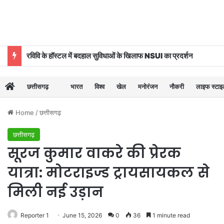
रविवि के हॉस्टल में बदहाल सुविधाओं के खिलाफ NSUI का प्रदर्शन
छत्तीसगढ़
भारत
विश्व
खेल
मनोरंजन
नौकरी
लाइफ स्टा
Home
/
छत्तीसगढ़
छत्तीसगढ़
सूरज कुमार वाकरे की प्रेरक
यात्रा: मोटराइज्ड ट्रायसायकल से
मिली नई उड़ान
Reporter 1
June 15, 2026
0
36
1 minute read