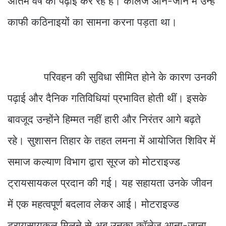
अंतिम वर्ष की पढ़ाई कर रहे हैं। कॉलेज आने-जाने में उन्हें
काफी कठिनाइयों का सामना करना पड़ता था।
परिवहन की सुविधा सीमित होने के कारण उनकी
पढ़ाई और दैनिक गतिविधियां प्रभावित होती थीं। इसके
बावजूद उन्होंने हिम्मत नहीं हारी और निरंतर आगे बढ़ते
रहे। सुशासन तिहार के तहत लमना में आयोजित शिविर में
समाज कल्याण विभाग द्वारा सूरज को मोटराइज्ड
ट्रायसायकल प्रदान की गई। यह सहायता उनके जीवन
में एक महत्वपूर्ण बदलाव लेकर आई। मोटराइज्ड
ट्रायसायकल मिलने से अब उनका कॉलेज आना-जाना