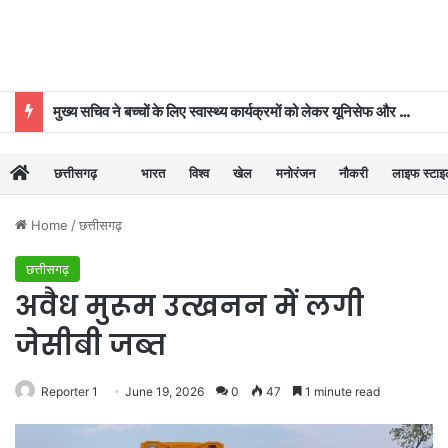
मुख्य सचिव ने बच्चों के लिए स्वास्थ्य कार्यक्रमों को लेकर यूनिसेफ और विभिन्न विभागों के अधिकारियों की संयुक्त बैठक ली
छत्तीसगढ़
भारत
विश्व
खेल
मनोरंजन
नौकरी
लाइफ स्टा
Home
/
छत्तीसगढ़
छत्तीसगढ़
अवैध मुरूम उत्खनन में लगी
जेसीबी जब्त
Reporter 1
June 19, 2026
0
47
1 minute read