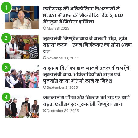
छत्तीसगढ़ की अविलोकिता केशरवानी ने
NLSAT में प्राप्त की ऑल इंडिया रैंक 2, NLU
बेंगलुरु में मिलेगा दाख़िला
May 28, 2025
मुख्यमंत्री विष्णुदेव साय ने समझी पीड़ा, तुरंत
बढ़ाया कदम – रमन निर्मलकर को सौंपा श्रवण
यंत्र
November 13, 2025
बाढ़ प्रभावितों का हाल जानने उनके बीच पहुँचे
मुख्यमंत्री साय: अधिकारियों को राहत एवं
पुनर्वास कार्यों में तेजी लाने के निर्देश
September 2, 2025
जनजातीय गौरव और विकास की राह पर आगे
बढ़ता छत्तीसगढ़ : मुख्यमंत्री विष्णुदेव साय
December 30, 2025