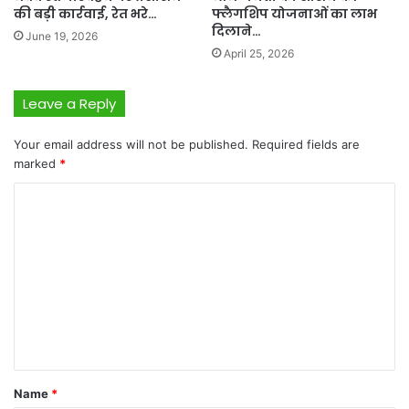
की बड़ी कार्रवाई, रेत भरे…
फ्लैगशिप योजनाओं का लाभ
दिलाने…
June 19, 2026
April 25, 2026
Leave a Reply
Your email address will not be published.
Required fields are
marked
*
C
o
m
m
e
n
t
*
Name
*