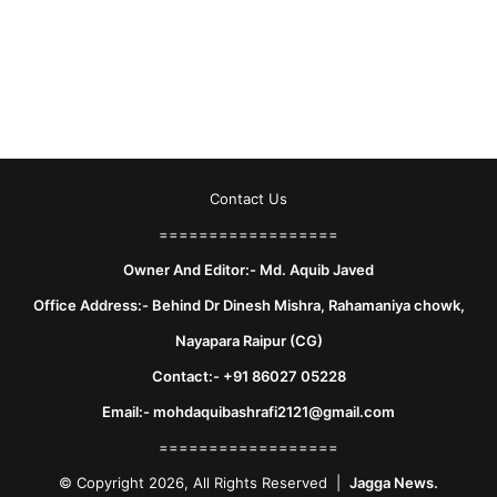
Contact Us
==================
Owner And Editor:- Md. Aquib Javed
Office Address:- Behind Dr Dinesh Mishra, Rahamaniya chowk,
Nayapara Raipur (CG)
Contact:- +91 86027 05228
Email:- mohdaquibashrafi2121@gmail.com
==================
© Copyright 2026, All Rights Reserved |
Jagga News.