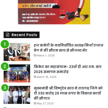
Recent Posts
हज कमेटी के नवनिर्वाचित अध्यक्ष मिर्जा एजाज़
बेग ने की सीएम साय से सौजन्य भेंट
March 1, 2026
क्रिकेट का महासंग्राम- 23वाँ डी.आर.एम. कप
2026 समापन समारोह
March 16, 2026
मुख्यमंत्री श्री विष्णुदेव साय ने रायगढ़ जिले को
दी 330 करोड़ 29 लाख रुपए के विकास कार्यों
की सौगात
May 27, 2025