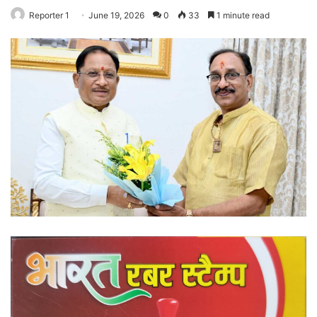
Reporter 1
June 19, 2026
0
33
1 minute read