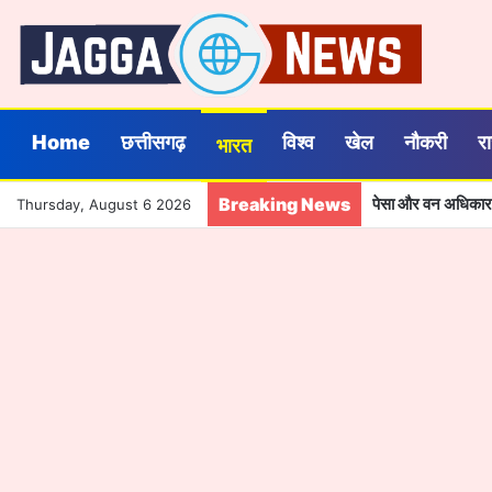
Home
छत्तीसगढ़
विश्व
खेल
नौकरी
र
भारत
Breaking News
Thursday, August 6 2026