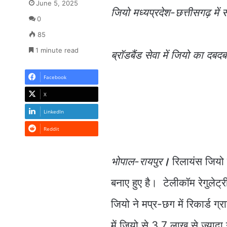
June 5, 2025
जियो मध्यप्रदेश-छत्तीसगढ़ में
0
85
1 minute read
ब्रॉडबैंड सेवा में जियो का दबदब
Facebook
X
LinkedIn
Reddit
भोपाल-रायपुर
।
रिलायंस जियो म
बनाए हुए है। टेलीकॉम रेगुलेट्
जियो ने मप्र-छग में रिकार्ड ग
में जियो से 3.7 लाख से ज्याद