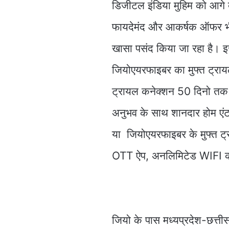
डिजीटल इंडिया मुहिम को आगे ब
फायदेमंद और आकर्षक ऑफर भी 
खासा पसंद किया जा रहा है। 
जियोएयरफाइबर का मुफ्त ट्रायल 
ट्रायल कनेक्शन 50 दिनो तक फ्
अनुभव के साथ शानदार होम एंट
या जियोएयरफाइबर के मुफ्त 
OTT ऐप, अनलिमिटेड WIFI की
जियो के पास मध्यप्रदेश-छत्ती