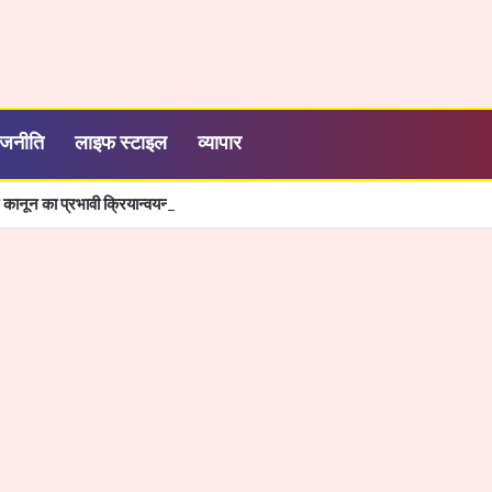
ाजनीति
लाइफ स्टाइल
व्यापार