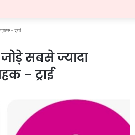
 ग्राहक – ट्राई
 जोड़े सबसे ज्यादा
ाहक – ट्राई