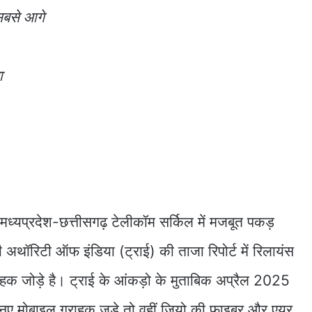
 सबसे आगे
ा
ध्यप्रदेश-छत्तीसगढ़ टेलीकॉम सर्किल में मजबूत पकड़
री अथॉरिटी ऑफ इंडिया (ट्राई) की ताजा रिपोर्ट में रिलायंस
्राहक जोड़े है। ट्राई के आंकड़ो के मुताबिक अप्रैल 2025
ा नए मोबाइल ग्राहक जुड़े तो वहीं,जियो की फाइबर और एयर