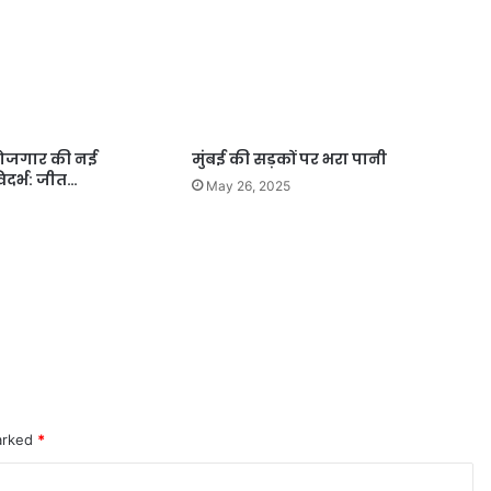
 रोजगार की नई
मुंबई की सड़कों पर भरा पानी
िदर्भ: जीत…
May 26, 2025
marked
*