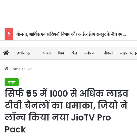
योजना, आर्थिक एवं सांख्यिकी विभाग और आईआईएम रायपुर के बीच एमओयू
छत्तीसगढ़
भारत
विश्व
खेल
मनोरंजन
नौकरी
लाइफ स्टा
Home
/
भारत
भारत
सिर्फ ₹55 में 1000 से अधिक लाइव
टीवी चैनलों का धमाका, जियो ने
लॉन्च किया नया JioTV Pro
Pack