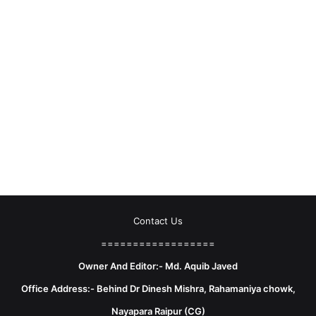
Contact Us
==================
Owner And Editor:- Md. Aquib Javed
Office Address:- Behind Dr Dinesh Mishra, Rahamaniya chowk,
Nayapara Raipur (CG)