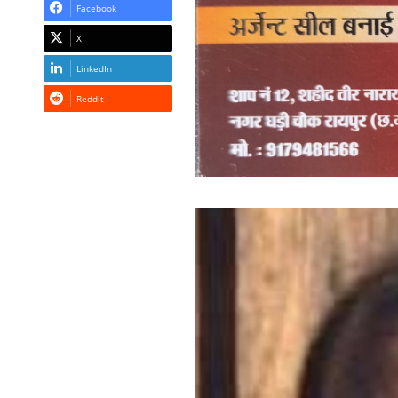
Facebook
X
LinkedIn
Reddit