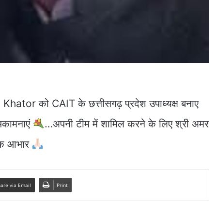
Khator को CAIT के छत्तीसगढ़ प्रदेश उपाध्यक्ष बनाए
ुभकामनाएं
…अपनी टीम में शामिल करने के लिए श्री अमर
दिक आभार
are via Email
Print