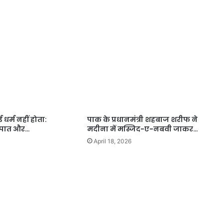
र्म नहीं होता:
पाक के प्रधानमंत्री शहबाज शरीफ ने
तपात और…
मदीना में मस्जिद-ए-नबवी जाकर…
April 18, 2026