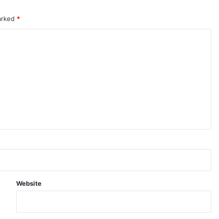
marked
*
Website