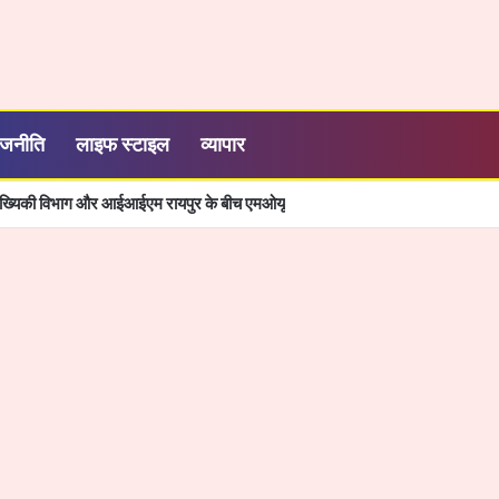
ाजनीति
लाइफ स्टाइल
व्यापार
- छत्तीसगढ़ का श्रमिक कल्याण के क्षेत्र में नई पहचान