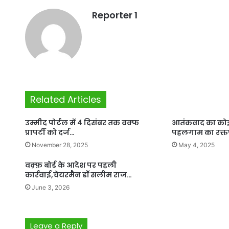
Reporter 1
Related Articles
उम्मीद पोर्टल में 4 दिसंबर तक वक्फ
आतंकवाद का कोई ध
प्रापर्टी को दर्ज…
पहलगाम का रक्
November 28, 2025
May 4, 2025
वक़्फ़ बोर्ड के आदेश पर पहली
कार्रवाई,चेयरमैन डॉ सलीम राज…
June 3, 2026
Leave a Reply