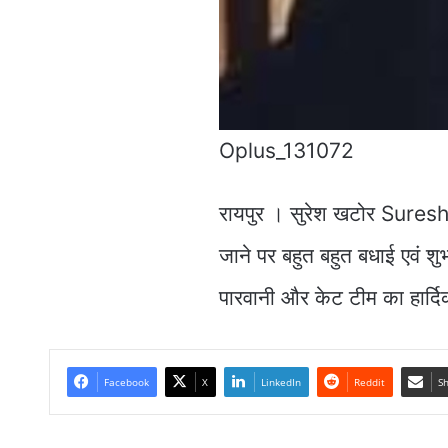
Oplus_131072
रायपुर । सुरेश खटोर Suresh 
जाने पर बहुत बहुत बधाई एवं श
पारवानी और केट टीम का हार्
Facebook
X
LinkedIn
Reddit
Sh