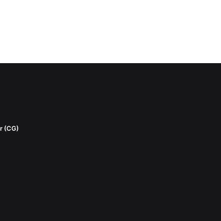
r (CG)