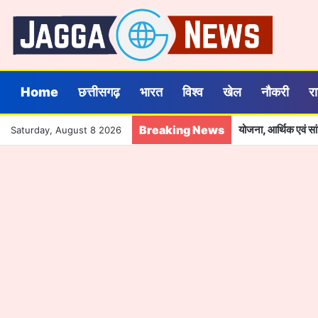
Home
छत्तीसगढ़
भारत
विश्व
खेल
नौकरी
र
Breaking News
ढाई साल की उपलब्धियाँ
Saturday, August 8 2026