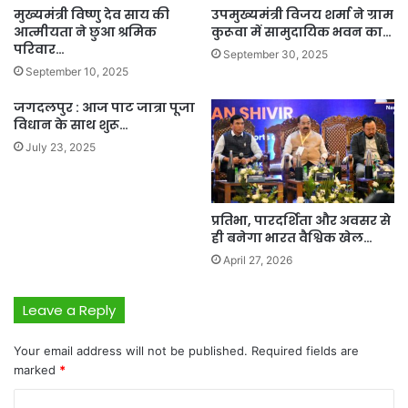
मुख्यमंत्री विष्णु देव साय की
उपमुख्यमंत्री विजय शर्मा ने ग्राम
आत्मीयता ने छुआ श्रमिक
कुरूवा में सामुदायिक भवन का…
परिवार…
September 30, 2025
September 10, 2025
जगदलपुर : आज पाट जात्रा पूजा
विधान के साथ शुरू…
July 23, 2025
प्रतिभा, पारदर्शिता और अवसर से
ही बनेगा भारत वैश्विक खेल…
April 27, 2026
Leave a Reply
Your email address will not be published.
Required fields are
marked
*
C