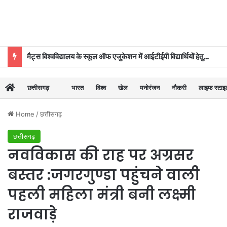
मैट्स विश्वविद्यालय के स्कूल ऑफ एजुकेशन में आईटीईपी विद्यार्थियों हेतु ‘दीक्षारंभ–2026’ का शुभारंभ
छत्तीसगढ़
भारत
विश्व
खेल
मनोरंजन
नौकरी
लाइफ स्टा
Home
/
छत्तीसगढ़
छत्तीसगढ़
नवविकास की राह पर अग्रसर
बस्तर :जगरगुण्डा पहुंचने वाली
पहली महिला मंत्री बनी लक्ष्मी
राजवाड़े