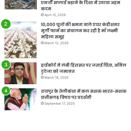
एनर्जी सप्लाई बढ़ाने के दिशा में उठाया अहम
कदम
April 15, 2026
10,000 चूजों की क्षमता वाले एयर कंडीशनर
मुर्गी फार्म का संचालन कर रही है माँ लक्ष्मी
महिला समूह
March 12, 2026
हाईकोर्ट ने लंबी हिरासत पर जताई चिंता, अनिल
टुटेजा को जमानत
March 16, 2026
रायपुर के तेलीबांधा में कल सशक्त भारत-सशक्त
छत्तीसगढ़ विषय पर प्रदर्शनी
September 17, 2025