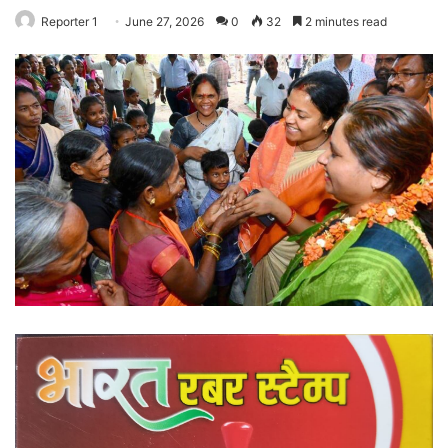
Reporter 1
June 27, 2026
0
32
2 minutes read