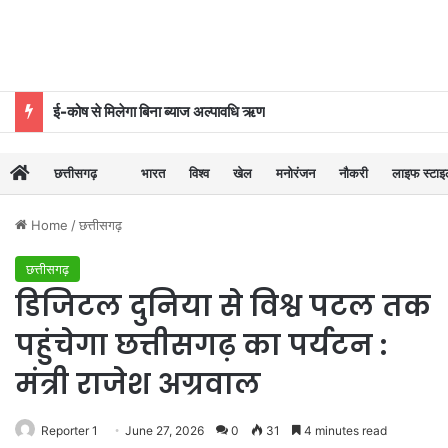
योजना, आर्थिक एवं सांख्यिकी विभाग और आईआईएम रायपुर के बीच एमओयू
छत्तीसगढ़
भारत
विश्व
खेल
मनोरंजन
नौकरी
लाइफ स्टा
Home
/
छत्तीसगढ़
छत्तीसगढ़
डिजिटल दुनिया से विश्व पटल तक
पहुंचेगा छत्तीसगढ़ का पर्यटन :
मंत्री राजेश अग्रवाल
Reporter 1
June 27, 2026
0
31
4 minutes read