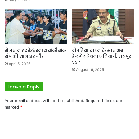
मेजबान हटकेश्वरनाथ वॉलीबॉल
दोपहिया वाहन के साथ अब
संघ की शानदार जीत
हेलमेट बेचना अनिवार्य, रायपुर
SSP…
April 5, 2026
August 19, 2025
Leave a Reply
Your email address will not be published.
Required fields are
marked
*
C
o
m