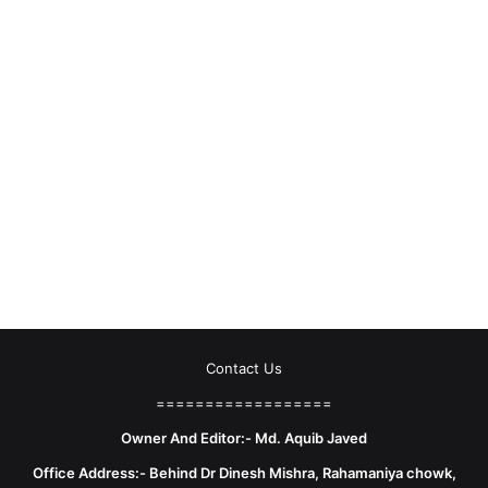
Contact Us
==================
Owner And Editor:- Md. Aquib Javed
Office Address:- Behind Dr Dinesh Mishra, Rahamaniya chowk,