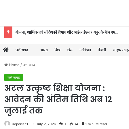
योजना, आर्थिक एवं सांख्यिकी विभाग और आईआईएम रायपुर के बीच एमओयू
छत्तीसगढ़
भारत
विश्व
खेल
मनोरंजन
नौकरी
लाइफ स्टा
Home
/
छत्तीसगढ़
छत्तीसगढ़
अटल उत्कृष्ट शिक्षा योजना :
आवेदन की अंतिम तिथि अब 12
जुलाई तक
Reporter 1
July 2, 2026
0
34
1 minute read