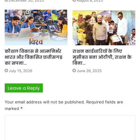
December 30, 2025
August 8, 2025
कौशल विकास से आत्मनिर्भर
राशन कार्डधारियों के लिए
भारत और विकसित छत्तीसगढ़
मुसीबत बना ओटीपी, राशन के
का सपना…
बिना…
July 15, 2026
June 26, 2025
Leave a Reply
Your email address will not be published.
Required fields are
marked
*
C
o
m