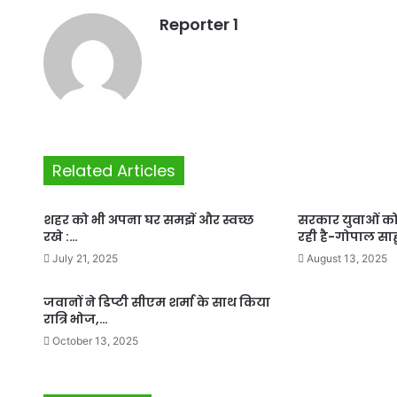
Reporter 1
Related Articles
शहर को भी अपना घर समझें और स्वच्छ
सरकार युवाओं क
रखे :…
रही है-गोपाल साह
July 21, 2025
August 13, 2025
जवानों ने डिप्टी सीएम शर्मा के साथ किया
रात्रि भोज,…
October 13, 2025