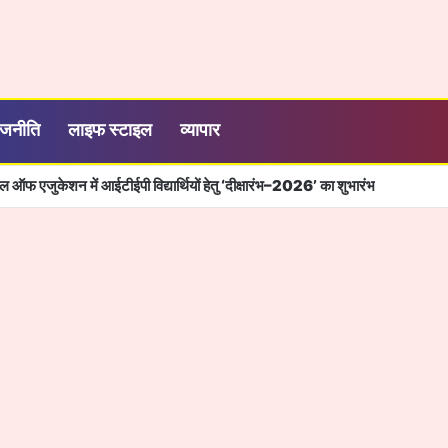
ाजनीति
लाइफ स्टाइल
व्यापार
कूल ऑफ एजुकेशन में आईटीईपी विद्यार्थियों हेतु ‘दीक्षारंभ–2026’ का शुभारंभ