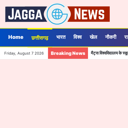
Home
भारत
विश्व
खेल
नौकरी
र
छत्तीसगढ़
Breaking News
मैट्स विश्वविद्यालय के स्
Friday, August 7 2026