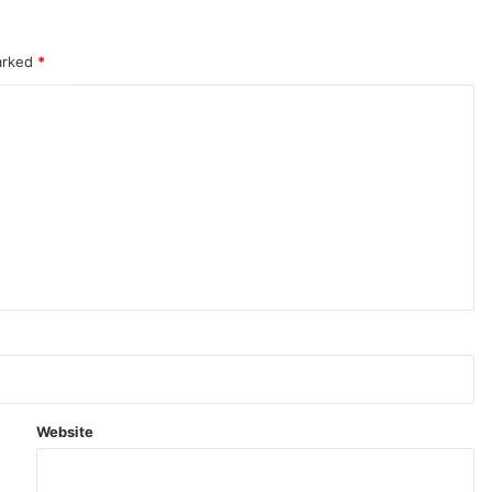
marked
*
Website