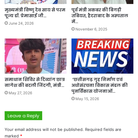
मुख्यमंत्री विष्णु देव साय से परम
पूर्व मंत्री अकबर की बिगड़ी
पूज्य डॉ. प्रेमासाई जी…
तबियत, हैदराबाद के अस्पताल
में…
June 24, 2026
November 6, 2025
समाधान शिविर से दिव्यांग छात्र
’छत्तीसगढ़ गृह निर्माण एवं
नागेश की बदली जिंदगी, मंत्री…
अधोसंरचना विकास मंडल की
पुनर्विकास योजनाओं…
May 27, 2026
May 15, 2026
Leave a Reply
Your email address will not be published.
Required fields are
marked
*