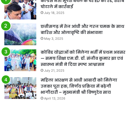
कांग्रेस नेता भूपेश बघेल के घर ED की रेड, शराब
घोटाले में कार्रवाई
July 18, 2025
छत्तीसगढ़ में तेज आंधी और गरज चमक के साथ
बारिश और ओलावृष्टि की संभावना
May 3, 2025
कोविड योद्धाओं को मिलेगा भर्ती में प्रथम अवसर
— समग्र शिक्षा एम.डी. डॉ. संजीव कुमार झा एवं
स्वास्थ्य मंत्री ने दिया स्पष्ट आश्वासन
July 21, 2025
महिला आरक्षण से आधी आबादी को मिलेगा
उनका पूरा हक, निर्णय प्रक्रिया में बढ़ेगी
भागीदारी – मुख्यमंत्री श्री विष्णुदेव साय
April 13, 2026