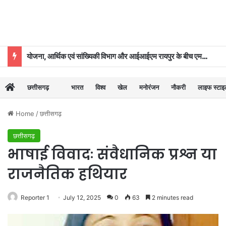
योजना, आर्थिक एवं सांख्यिकी विभाग और आईआईएम रायपुर के बीच एमओयू
छत्तीसगढ़
भारत
विश्व
खेल
मनोरंजन
नौकरी
लाइफ स्टा
Home
/
छत्तीसगढ़
छत्तीसगढ़
भाषाई विवादः संवैधानिक प्रश्न या
राजनैतिक हथियार
Reporter 1
July 12, 2025
0
63
2 minutes read