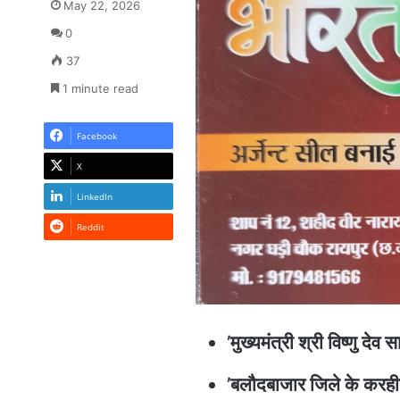
May 22, 2026
0
37
1 minute read
Facebook
X
LinkedIn
Reddit
’मुख्यमंत्री श्री विष्णु द
’बलौदबाजार जिले के करहीबा