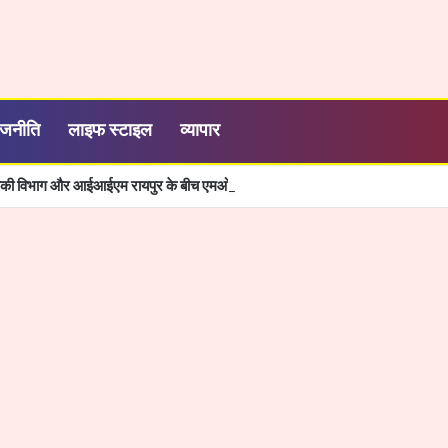
ाजनीति
लाइफ स्टाइल
व्यापार
्यिकी विभाग और आईआईएम रायपुर के बीच एमओयू