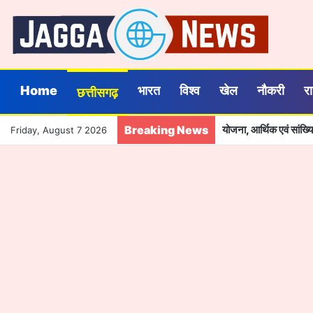
Home
भारत
विश्व
खेल
नौकरी
र
छत्तीसगढ़
Breaking News
योजना, आर्थिक एवं सांख
Friday, August 7 2026