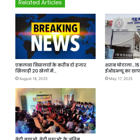
Related Articles
एकलव्य विद्यालयों के करीब दो हजार
शराब घोटाला…15 
खिलाड़ी 20 खेलों में…
ईओडब्ल्यू का छाप
August 18, 2025
May 17, 2025
बेटी बचाओ, बेटी पढ़ाओ’ के अंतिम