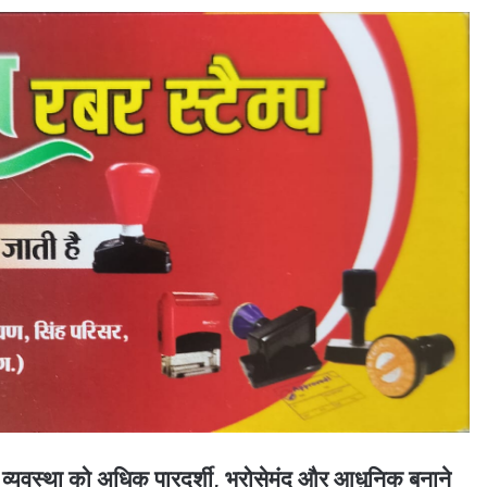
़ी व्यवस्था को अधिक पारदर्शी, भरोसेमंद और आधुनिक बनाने