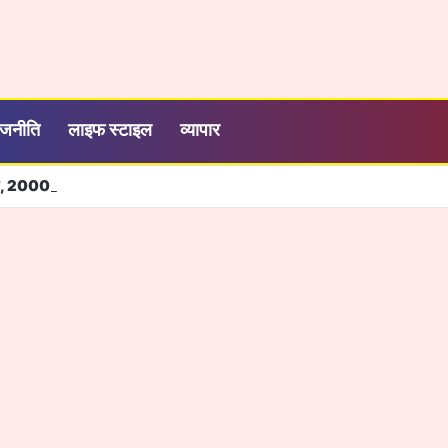
ाजनीति
लाइफ स्टाइल
व्यापार
ने, 2000 रुपये में सालभर मनोरंजन, जियो ने बढ़ाया OTT-Pass का दायरा