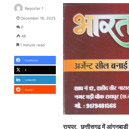
Reporter 1
December 16, 2025
0
48
1 minute read
Facebook
X
LinkedIn
Reddit
रायपुर, छत्तीसगढ़ में आंगनबाड