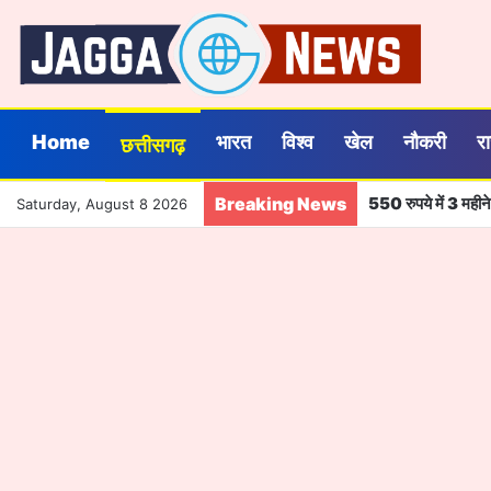
Home
भारत
विश्व
खेल
नौकरी
र
छत्तीसगढ़
Breaking News
550 रुपये में 3 मही
Saturday, August 8 2026