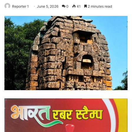
Reporter 1
June 5, 2026
0
41
2 minutes read