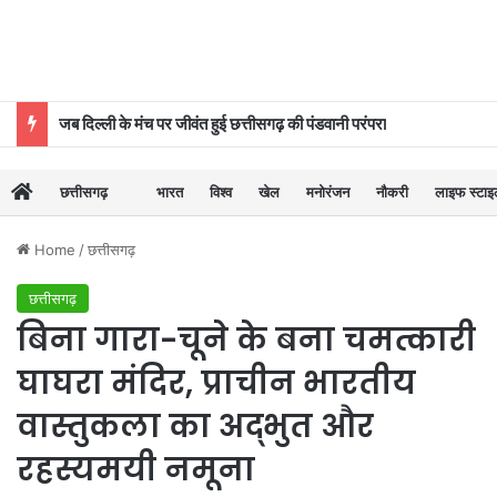
जब दिल्ली के मंच पर जीवंत हुई छत्तीसगढ़ की पंडवानी परंपरा
छत्तीसगढ़
भारत
विश्व
खेल
मनोरंजन
नौकरी
लाइफ स्टा
Home
/
छत्तीसगढ़
छत्तीसगढ़
बिना गारा-चूने के बना चमत्कारी
घाघरा मंदिर, प्राचीन भारतीय
वास्तुकला का अद्भुत और
रहस्यमयी नमूना