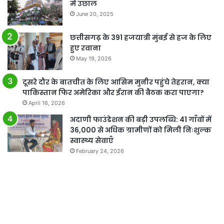
में उछाल
June 20, 2025
छत्तीसगढ़ के 391 हजयात्री मुंबई से हज के लिए
हुए रवाना
May 19, 2026
दूसरे दौर के बातचीत के लिए आसिम मुनीर पहुंचे तेहरान, क्या
पाकिस्तान फिर अमेरिका और ईरान की बैठक करा पाएगा?
April 16, 2026
अदाणी फाउंडेशन की बड़ी उपलब्धि: 41 गाँवों में
36,000 से अधिक ग्रामीणों को मिली निःशुल्क
स्वास्थ्य सेवाएँ
February 24, 2026