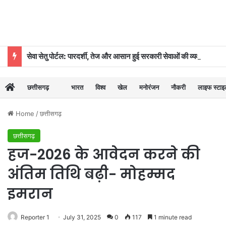
सेवा सेतु पोर्टल: पारदर्शी, तेज और आसान हुई सरकारी सेवाओं की व्यवस्था
छत्तीसगढ़
भारत
विश्व
खेल
मनोरंजन
नौकरी
लाइफ स्टा
Home
/
छत्तीसगढ़
छत्तीसगढ़
हज-2026 के आवेदन करने की
अंतिम तिथि बढ़ी- मोहम्मद
इमरान
Reporter 1
July 31, 2025
0
117
1 minute read