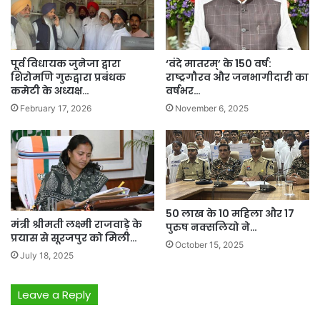
पूर्व विधायक जुनेजा द्वारा
‘वंदे मातरम्’ के 150 वर्ष:
शिरोमणि गुरुद्वारा प्रबंधक
राष्ट्रगौरव और जनभागीदारी का
कमेटी के अध्यक्ष…
वर्षभर…
February 17, 2026
November 6, 2025
50 लाख के 10 महिला और 17
मंत्री श्रीमती लक्ष्मी राजवाड़े के
पुरुष नक्सलियो ने…
प्रयास से सूरजपुर को मिली…
October 15, 2025
July 18, 2025
Leave a Reply