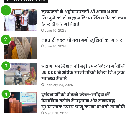
मुख्यमंत्री ने शहीद एएसपी श्री आकाश राव
गिरपुंजे को दी श्रद्धांजलि: पार्थिव शरीर को कंधा
देकर दी अंतिम विदाई
June 10, 2025
महतारी वंदन योजना बनी खुशियों का आधार
June 10, 2026
अदाणी फाउंडेशन की बड़ी उपलब्धि: 41 गाँवों में
36,000 से अधिक ग्रामीणों को मिली निःशुल्क
स्वास्थ्य सेवाएँ
February 24, 2026
दुर्घटनाओं को रोकने ब्लैक-स्पॉट्स की
वैज्ञानिक तरीके से पहचान और समयबद्ध
सुधारात्मक उपाय लागू करना प्रभावी रणनीति
March 11, 2026