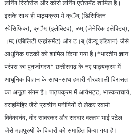
लर्निंग रिसोर्सेज और कोर्स लर्निंग एसेसमेंट शामिल है।
इसके साथ ही पाठ्यक्रम में क्ैब् (डिसिप्लिन
स्पेसिफिक), क्ैम् (इलेक्टिव), ळम् (जेनेरिक इलेक्टिव),
।म्ब् (एबिलिटी एन्हांसमेंट) और ट।ब् (वैल्यू एडिशन) जैसे
आधुनिक घटकों को शामिल किया गया है।*भारतीय ज्ञान
परंपरा का पुनर्जागरण* छत्तीसगढ़ के नए पाठ्यक्रम में
आधुनिक विज्ञान के साथ-साथ हमारी गौरवशाली विरासत
का अनूठा संगम है। पाठ्यक्रम में आर्यभट्ट, भास्कराचार्य,
वराहमिहिर जैसे प्राचीन मनीषियों से लेकर स्वामी
विवेकानंद, वीर सावरकर और सरदार वल्लभ भाई पटेल
जैसे महापुरुषों के विचारों को समाहित किया गया है।