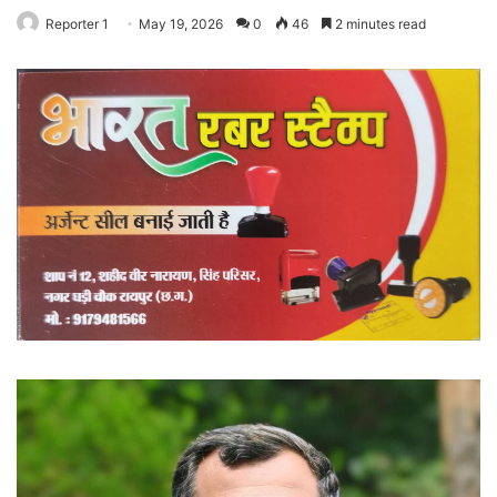
Reporter 1
May 19, 2026
0
46
2 minutes read