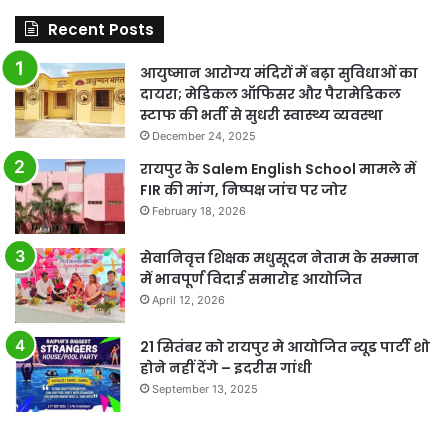
Recent Posts
आयुष्मान आरोग्य मंदिरों में बढ़ा सुविधाओं का
दायरा; मेडिकल ऑफिसर और पैरामेडिकल
स्टाफ की भर्ती से सुधरी स्वास्थ्य व्यवस्था
December 24, 2025
रायपुर के Salem English School मामले में
FIR की मांग, निष्पक्ष जांच पर जोर
February 18, 2026
सेवानिवृत्त शिक्षक मधुसूदन नेताम के सम्मान
में भावपूर्ण विदाई समारोह आयोजित
April 12, 2026
21 सितंबर को रायपुर मे आयोजित न्यूड पार्टी शो
होने नहीं देंगे – इदरीस गांधी
September 13, 2025