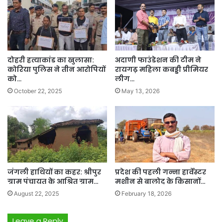
दोहरी हत्याकांड का खुलासा:
अदाणी फाउंडेशन की टीम ने
कोरिया पुलिस ने तीन आरोपियों
रायगढ़ महिला कबड्डी प्रीमियर
को…
लीग…
October 22, 2025
May 13, 2026
जंगली हाथियों का कहर: श्रीपुर
प्रदेश की पहली गन्ना हार्वेस्टर
ग्राम पंचायत के आश्रित ग्राम…
मशीन से बालोद के किसानों…
August 22, 2025
February 18, 2026
Leave a Reply