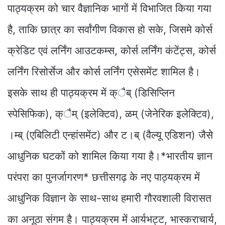
पाठ्यक्रम को चार वैज्ञानिक भागों में विभाजित किया गया
है, ताकि छात्र का सर्वांगीण विकास हो सके, जिसमे कोर्स
क्रेडिट एवं लर्निंग आउटकम्स, कोर्स लर्निंग कंटेंट्स, कोर्स
लर्निंग रिसोर्सेज और कोर्स लर्निंग एसेसमेंट शामिल है।
इसके साथ ही पाठ्यक्रम में क्ैब् (डिसिप्लिन
स्पेसिफिक), क्ैम् (इलेक्टिव), ळम् (जेनेरिक इलेक्टिव),
।म्ब् (एबिलिटी एन्हांसमेंट) और ट।ब् (वैल्यू एडिशन) जैसे
आधुनिक घटकों को शामिल किया गया है।*भारतीय ज्ञान
परंपरा का पुनर्जागरण* छत्तीसगढ़ के नए पाठ्यक्रम में
आधुनिक विज्ञान के साथ-साथ हमारी गौरवशाली विरासत
का अनूठा संगम है। पाठ्यक्रम में आर्यभट्ट, भास्कराचार्य,