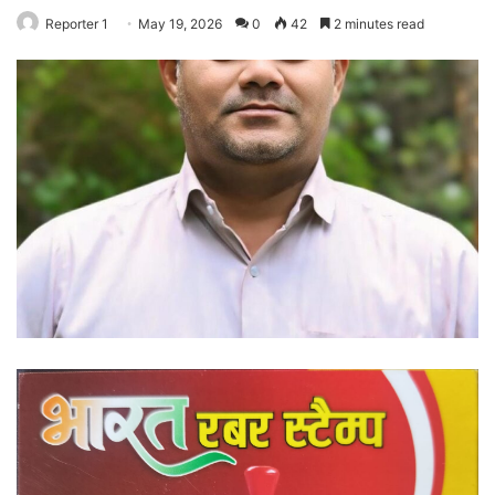
Reporter 1
May 19, 2026
0
42
2 minutes read