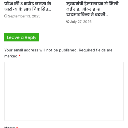
प्रदेश की 3 करोड़ जनता के
मुख्यमंत्री हेल्पलाइन से मिली
आरोग्य के साथ विकसित…
नई राह, मोटराइज्ड
ट्राइसाइकिल ने बदली…
September 13, 2025
July 27, 2026
Leave a Reply
Your email address will not be published.
Required fields are
marked
*
C
o
m
m
e
n
t
*
Name
*