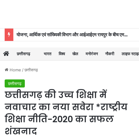
योजना, आर्थिक एवं सांख्यिकी विभाग और आईआईएम रायपुर के बीच एमओयू
छत्तीसगढ़
भारत
विश्व
खेल
मनोरंजन
नौकरी
लाइफ स्टा
Home
/
छत्तीसगढ़
छत्तीसगढ़
छत्तीसगढ़ की उच्च शिक्षा में
नवाचार का नया सवेरा *राष्ट्रीय
शिक्षा नीति-2020 का सफल
शंखनाद