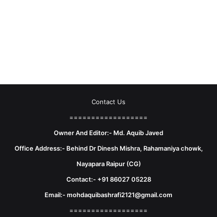
Contact Us
==================
Owner And Editor:- Md. Aquib Javed
Office Address:- Behind Dr Dinesh Mishra, Rahamaniya chowk,
Nayapara Raipur (CG)
Contact:- +91 86027 05228
Email:- mohdaquibashrafi2121@gmail.com
==================