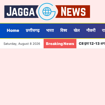
Home
छत्तीसगढ़
भारत
विश्व
खेल
नौकरी
र
Breaking News
CII द्वारा 12-13 अग
Saturday, August 8 2026