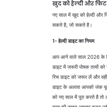
खुद को हेल्दी और फिट
नए साल में खुद को हेल्दी औ
सकते है, जो सकते है।
1- हेल्दी डाइट का नियम
आप आने वाले साल 2026 के लि
डाइट में जरूरी पोषक तत्वों क
रिच डाइट को जरूर लें और वहीं
डाइट के अलावा आपको जंक फूड
को नए साल में पूरा करते है त