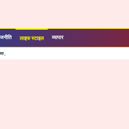
ाजनीति
व्यापार
लाइफ स्टाइल
स्त को रायपुर में होगा ग्रीन स्टील एवं माइनिंग समिट 2026 का आयोजन