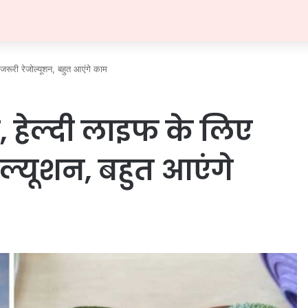
रूरी रेजोल्यूशन, बहुत आएंगे काम
 हेल्दी लाइफ के लिए
ोल्यूशन, बहुत आएंगे