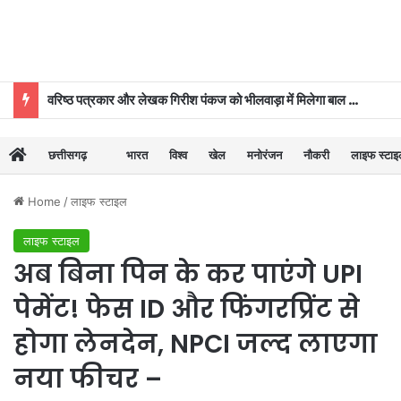
वरिष्ठ पत्रकार और लेखक गिरीश पंकज को भीलवाड़ा में मिलेगा बाल साहित्य सम्मान
छत्तीसगढ़
भारत
विश्व
खेल
मनोरंजन
नौकरी
लाइफ स्टा
Home
/
लाइफ स्टाइल
लाइफ स्टाइल
अब बिना पिन के कर पाएंगे UPI
पेमेंट! फेस ID और फिंगरप्रिंट से
होगा लेनदेन, NPCI जल्द लाएगा
नया फीचर –