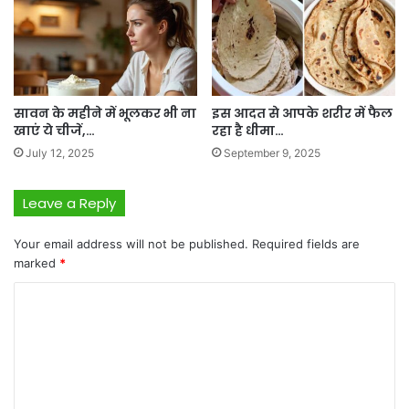
सावन के महीने में भूलकर भी ना
इस आदत से आपके शरीर में फैल
खाएं ये चीजें,…
रहा है धीमा…
July 12, 2025
September 9, 2025
Leave a Reply
Your email address will not be published.
Required fields are
marked
*
C
o
m
m
e