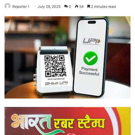
Reporter 1
July 29, 2025
0
54
2 minutes read