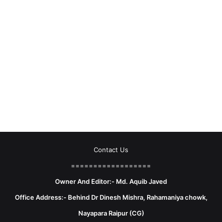
Contact Us
==================
Owner And Editor:- Md. Aquib Javed
Office Address:- Behind Dr Dinesh Mishra, Rahamaniya chowk,
Nayapara Raipur (CG)