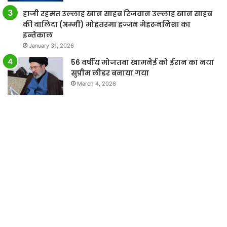
हाजी रहमत उल्लाह खान साहब रिजवान उल्लाह खान साहब
की वालिदा (अम्मी) मोहतरमा हज्जन मेहरूननिशा का
इन्तेकाल
January 31, 2026
56 वर्षीय मोजतबा खामनेई को ईरान का नया
सुप्रीम लीडर बनाया गया
March 4, 2026