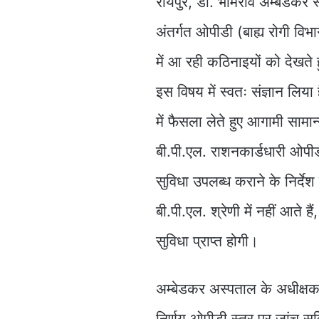
रायपुर, डॉ. भीमराव अम्बेडकर स
अंतर्गत ओपीडी (बाह्य रोगी विभ
में आ रही कठिनाइयों को देखते ह
इस विषय में स्वतः संज्ञान लिया
में फैसला लेते हुए आगामी सामा
बी.पी.एल. राशनकार्डधारी ओपी
सुविधा उपलब्ध कराने के निर्द
बी.पी.एल. श्रेणी में नहीं आते है
सुविधा प्राप्त होगी।
अम्बेडकर अस्पताल के अधीक्षक 
निर्णय ओपीडी स्तर पर जांच सु