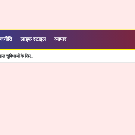
ाजनीति
लाइफ स्टाइल
व्यापार
बदहाल सुविधाओं के खिलाफ NSUI का प्रदर्शन