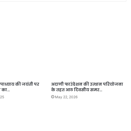
पाध्याय की जयंती पर
अदाणी फाउंडेशन की उत्थान परियोजना
ा का…
के तहत आठ दिवसीय समर…
025
May 22, 2026