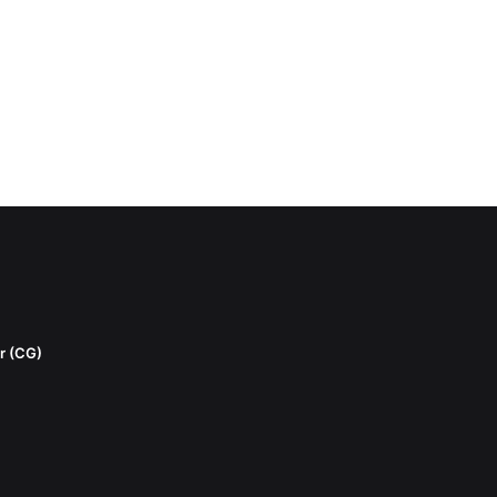
r (CG)