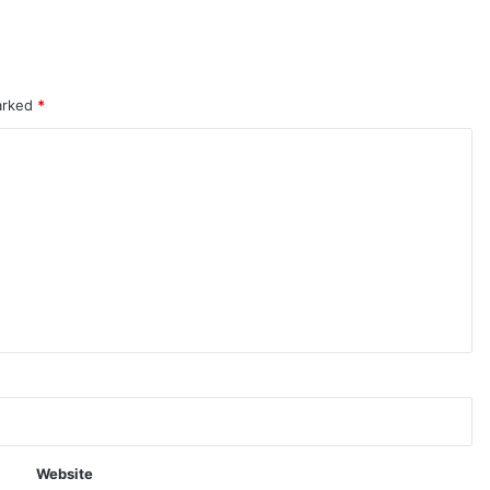
marked
*
Website