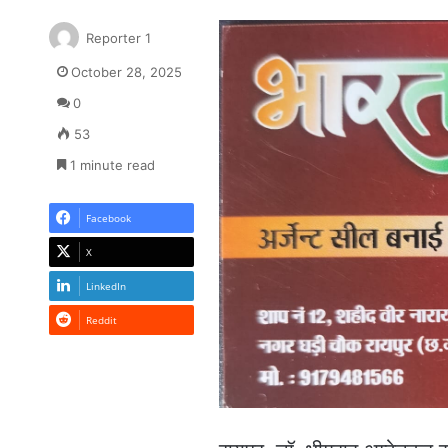
Reporter 1
October 28, 2025
0
53
1 minute read
Facebook
X
LinkedIn
Reddit