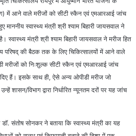
्मृति चिकित्सालय रायपुर में आयुष्मान भारत योजना के
ाग) में आने वाले मरीजों को सीटी स्कैन एवं एमआरआई जांच
ुए माननीय स्वास्थ्य मंत्री श्री श्याम बिहारी जायसवाल ने
 है। स्वास्थ्य मंत्री श्री श्याम बिहारी जायसवाल ने मरीज हित
न्य परिषद् की बैठक तक के लिए चिकित्सालयों में आने वाले
डी मरीजों को निःशुल्क सीटी स्कैन एवं एमआरआई जांच
ेश दिए हैं। इसके साथ ही, ऐसे अन्य ओपीडी मरीज जो
ं, उन्हें शासन/विभाग द्वारा निर्धारित न्यूनतम दरों पर यह जांच
डॉ. संतोष सोनकर ने बताया कि स्वास्थ्य मंत्री का यह
विधाओं को सुलभ एवं किफायती बनाने की दिशा में एक