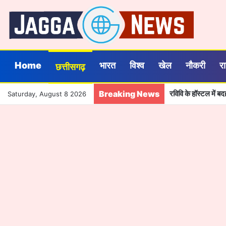
Home
भारत
विश्व
खेल
नौकरी
र
छत्तीसगढ़
Breaking News
रविवि के हॉस्टल में 
Saturday, August 8 2026