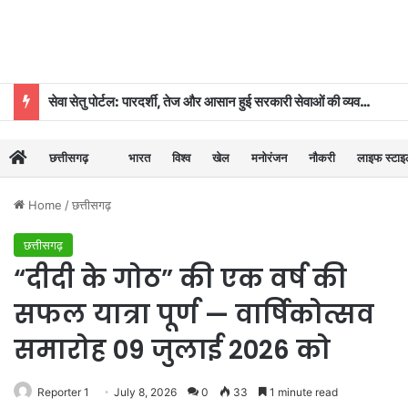
सेवा सेतु पोर्टल: पारदर्शी, तेज और आसान हुई सरकारी सेवाओं की व्यवस्था
छत्तीसगढ़
भारत
विश्व
खेल
मनोरंजन
नौकरी
लाइफ स्टा
Home
/
छत्तीसगढ़
छत्तीसगढ़
“दीदी के गोठ” की एक वर्ष की
सफल यात्रा पूर्ण — वार्षिकोत्सव
समारोह 09 जुलाई 2026 को
Reporter 1
July 8, 2026
0
33
1 minute read