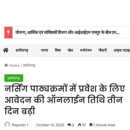
योजना, आर्थिक एवं सांख्यिकी विभाग और आईआईएम रायपुर के बीच एमओयू
छत्तीसगढ़
भारत
विश्व
खेल
मनोरंजन
नौकरी
लाइफ स्टा
Home
/
छत्तीसगढ़
छत्तीसगढ़
नर्सिंग पाठ्यक्रमों में प्रवेश के लिए
आवेदन की ऑनलाईन तिथि तीन
दिन बढ़ी
Reporter 1
October 15, 2025
0
67
1 minute read