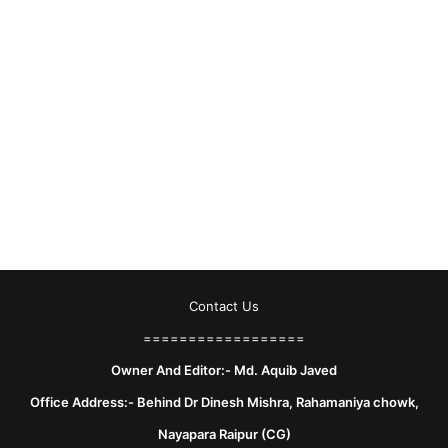
Contact Us
==================
Owner And Editor:- Md. Aquib Javed
Office Address:- Behind Dr Dinesh Mishra, Rahamaniya chowk,
Nayapara Raipur (CG)