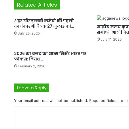
Related Articles
शहर सीरतुन्नबी कमेटी की पहली
कार्यकारणी बैठक 27 जुलाई को…
राष्ट्रीय मत्स्य 
संगोष्ठी आयोजित
July 25, 2025
July 11, 2026
2026 का बजट का आत्म निर्भर भारत पर
फोकस: नितेश…
February 2, 2026
Leave a Reply
Your email address will not be published.
Required fields are 
C
o
m