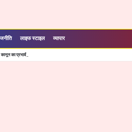
ाजनीति
लाइफ स्टाइल
व्यापार