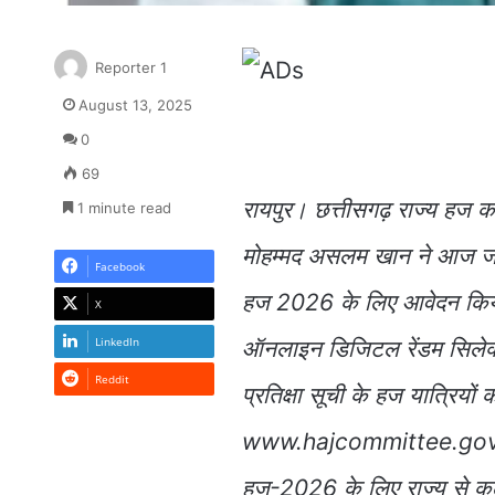
Reporter 1
August 13, 2025
0
69
रायपुर। छत्तीसगढ़ राज्य हज कमे
1 minute read
मोहम्मद असलम खान ने आज जारी प
Facebook
हज 2026 के लिए आवेदन किये हज
X
LinkedIn
ऑनलाइन डिजिटल रेंडम सिले
Reddit
प्रतिक्षा सूची के हज यात्रिय
www.hajcommittee.gov.in प
हज-2026 के लिए राज्य से क