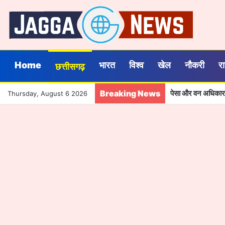
Home
भारत
विश्व
खेल
नौकरी
र
छत्तीसगढ़
Breaking News
Thursday, August 6 2026