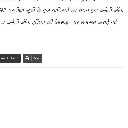
292 प्रतीक्षा सूची के हज यात्रियों का चयन हज कमेटी ऑफ़
ी हज कमेटी ऑफ इंडिया की वेबसाइट पर उपलब्ध कराई गई
are via Email
Print