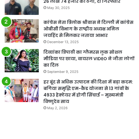
26 लाख 74 हजार की ठगी, दो गिरफ्तार
May 30, 2025
कांग्रेस नेता त्रिलोक श्रीवास ने दिल्ली में कांग्रेस
ओबीसी विभाग के राष्ट्रीय अध्यक्ष अनिल
जयहिंद से मिलकर जताया आभार
December 13, 2025
दिव्यांका त्रिपाठी का ग्लैमरस लुक सोशल
मीडिया पर छाया, वायरल VIDEO ने जीता लोगों
का दिल
September 9, 2025
हर बूंद से अधिक उत्पादन की दिशा में बड़ा कदम:
बगिया समृद्धि एम-कैड योजना से 13 गांवों के
4933 हेक्टेयर में होगी सिंचाई – मुख्यमंत्री
विष्णुदेव साय
May 2, 2026