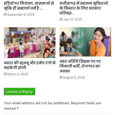
इंद्रियों पर नियंत्रण, वासनाओ से
छत्तीसगढ़ में स्वास्थ्य सुविधाओं
मुक्ति ही ब्रम्हचर्य धर्म है:…
के विस्तार के लिए सरकार
प्रतिबद्ध…
September 6, 2025
July 27, 2025
480 अतिथि शिक्षक पद पर
बस्तर की खुशबू और हर्बल रंगों से
निकली भर्ती, रोजगार का
महकेगी होली
अवसर
March 2, 2026
August 4, 2025
Leave a Reply
Your email address will not be published.
Required fields are
marked
*