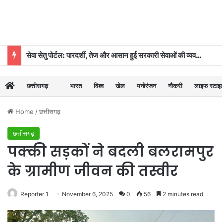
सेवा सेतु पोर्टल: पारदर्शी, तेज और आसान हुई सरकारी सेवाओं की व्यवस्था
छत्तीसगढ़
भारत
विश्व
खेल
मनोरंजन
नौकरी
लाइफ स्टा
Home
/
छत्तीसगढ़
छत्तीसगढ़
पक्की सड़कों ने बदली बलरामपुर
के ग्रामीण जीवन की तस्वीर
Reporter 1
November 6, 2025
0
56
2 minutes read