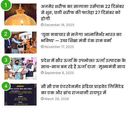
अजमेर शरीफ का सालाना उर्सपाक 22 दिसंबर
से शुरू, छठी शरीफ की फातेहा 27 दिसंबर को
होगी
December 18, 2025
‘युवा नवाचार से सजेगा आत्मनिर्भर भारत का
भविष्य’ — उच्च शिक्षा मंत्री टंक राम वर्मा
November 17, 2025
प्रदेश में सौर ऊर्जा के उपभोक्ता ऊर्जा उत्पादक के
साथ-साथ बन रहे हैं ऊर्जा दाता : मुख्यमंत्री साय
September 8, 2025
सी सी एन एंटरटेनमेंट इंडिया प्राइवेट लिमिटेड
का एक और ब्रांच राजधानी रायपुर में
March 26, 2026