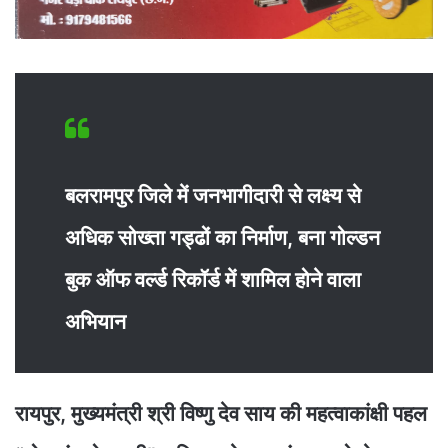
बलरामपुर जिले में जनभागीदारी से लक्ष्य से
अधिक सोख्ता गड्ढों का निर्माण, बना गोल्डन
बुक ऑफ वर्ल्ड रिकॉर्ड में शामिल होने वाला
अभियान
रायपुर, मुख्यमंत्री श्री विष्णु देव साय की महत्वाकांक्षी पहल