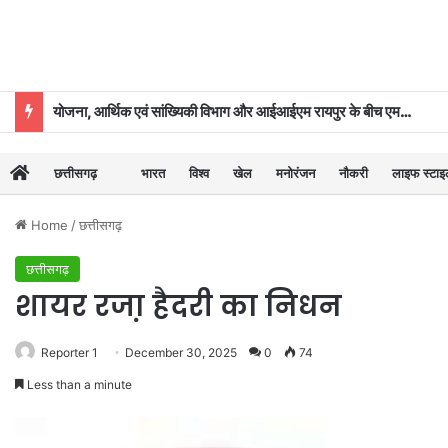
योजना, आर्थिक एवं सांख्यिकी विभाग और आईआईएम रायपुर के बीच एमओयू
छत्तीसगढ़
भारत
विश्व
खेल
मनोरंजन
नौकरी
लाइफ स्टा
Home
/
छत्तीसगढ़
छत्तीसगढ़
शायर रजा़ हैदरी का निधन
Reporter 1
December 30, 2025
0
74
Less than a minute