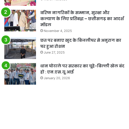
वरिष्ठ नागरिकों के सम्मान, सुरक्षा और
कल्याण के लिए प्रतिबद्ध – छत्तीसगढ़ का आदर्श
मॉडल
November 4, 2025
छत पर बनाए खुद के बिजलीघर से अनुराग का
घर हुआ रोशन
June 27, 2025
धान घोटाले पर सरकार का चूहे-बिल्ली खेल बंद
हो : एन.एस.यू.आई
January 20, 2026