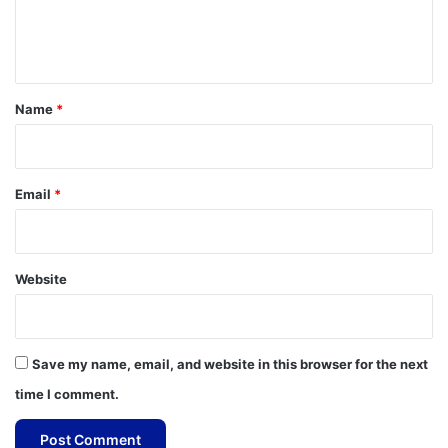
e
n
t
*
Name
*
Email
*
Website
Save my name, email, and website in this browser for the next
time I comment.