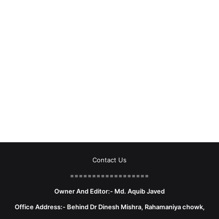
Contact Us
==================
Owner And Editor:- Md. Aquib Javed
Office Address:- Behind Dr Dinesh Mishra, Rahamaniya chowk,