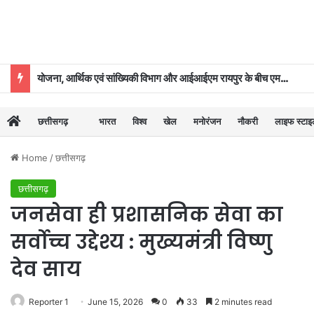
योजना, आर्थिक एवं सांख्यिकी विभाग और आईआईएम रायपुर के बीच एमओयू
छत्तीसगढ़
भारत
विश्व
खेल
मनोरंजन
नौकरी
लाइफ स्टा
Home
/
छत्तीसगढ़
छत्तीसगढ़
जनसेवा ही प्रशासनिक सेवा का
सर्वोच्च उद्देश्य : मुख्यमंत्री विष्णु
देव साय
Reporter 1
June 15, 2026
0
33
2 minutes read