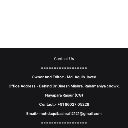
Contact Us
==================
Owner And Editor:- Md. Aquib Javed
Office Address:- Behind Dr Dinesh Mishra, Rahamaniya chowk,
Nayapara Raipur (CG)
Contact:- +91 86027 05228
Email:- mohdaquibashrafi2121@gmail.com
==================