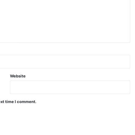
Website
ext time I comment.