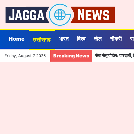
Home
भारत
विश्व
खेल
नौकरी
र
छत्तीसगढ़
Breaking News
सेवा सेतु पोर्टल: पारदर्
Friday, August 7 2026