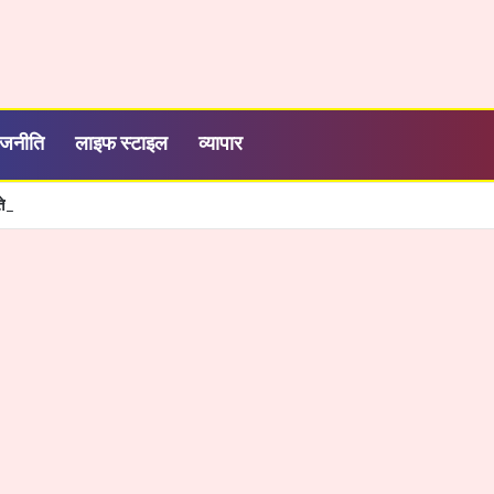
ाजनीति
लाइफ स्टाइल
व्यापार
शी, तेज और आसान हुई सरकारी सेवाओं की व्यवस्था