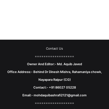
Contact Us
==================
Owner And Editor:- Md. Aquib Javed
Office Address:- Behind Dr Dinesh Mishra, Rahamaniya chowk,
Nayapara Raipur (CG)
Contact:- +91 86027 05228
Email:- mohdaquibashrafi2121@gmail.com
==================