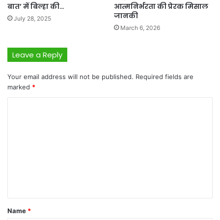
बात’ में बिल्हा की…
आत्मनिर्भरता की प्रेरक मिसाल
जानकी
July 28, 2025
March 6, 2026
Leave a Reply
Your email address will not be published.
Required fields are
marked
*
C
o
m
m
e
n
t
*
Name
*