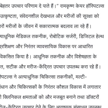
ो बेहतर उपचार परिणाम दे पाते हैं।” रामकृष्ण केयर हॉस्पिटल्स
उत्कृष्टता, संवेदनशील देखभाल और मरीजों की सुरक्षा को
जारों मरीजों के जीवन में सकारात्मक बदलाव ला रहे हैं।
अत्याधुनिक मेडिकल तकनीक, रोबोटिक सर्जरी, डिजिटल हेल्थ
प्रशिक्षण और निरंतर व्यावसायिक विकास पर आधारित
विकसित किया है। आधुनिक तकनीक और विशेषज्ञता के
षित, सटीक और मरीज-केंद्रित उपचार उपलब्ध करा रहे हैं।
हॉस्पिटल्स ने अत्याधुनिक चिकित्सा तकनीकों, मल्टी-
ंधान और चिकित्सकों के निरंतर कौशल विकास में लगातार
 क्लिनिकल क्षमताओं को और मजबूत बनाने तथा डॉक्टरों
रीज-केंद्रित उपचार देने के लिए आवश्यक संसाधन उपलब्ध