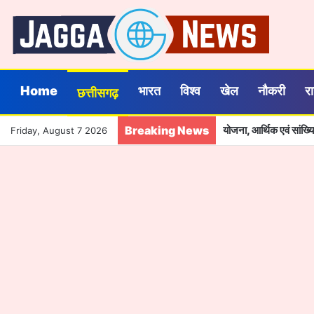
Home
भारत
विश्व
खेल
नौकरी
र
छत्तीसगढ़
Breaking News
योजना, आर्थिक एवं सांख
Friday, August 7 2026