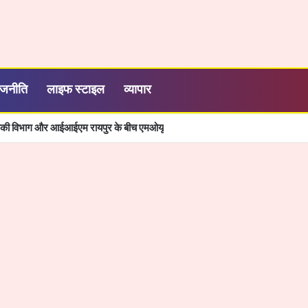
ाजनीति
लाइफ स्टाइल
व्यापार
्यिकी विभाग और आईआईएम रायपुर के बीच एमओयू