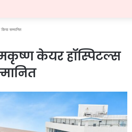
को किया सम्मानित
 रामकृष्ण केयर हॉस्पिटल्स
म्मानित