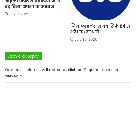
माइक्रोसॉफ्ट ने पाकिस्तान से
बंद किया अपना कामकाज
July 7, 2025
जियोफाइनेंस से अब सिर्फ ₹24 से
भरें ITR; साथ में…
July 15, 2026
Leave a Reply
Your email address will not be published.
Required fields are
marked
*
C
o
m
m
e
n