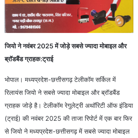
जियो ने नवंबर 2025 में जोड़े सबसे ज्यादा मोबाइल और
ब्रॉडबैंड ग्राहक:ट्राई
भोपाल। मध्यप्रदेश-छत्तीसगढ़ टेलीकॉम सर्किल में
रिलायंस जियो ने सबसे ज्यादा मोबाइल और ब्रॉडबैंड
ग्राहक जोड़े है। टेलीकॉम रेगुलेट्री अथॉरिटी ऑफ इंडिया
(ट्राई) की नवंबर 2025 की ताजा रिपोर्ट में एक बार फिर
से जियो ने मध्यप्रदेश-छत्तीसगढ़ में सबसे ज्यादा मोबाइल