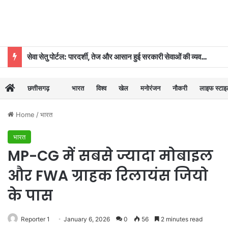
सेवा सेतु पोर्टल: पारदर्शी, तेज और आसान हुई सरकारी सेवाओं की व्यवस्था
छत्तीसगढ़
भारत
विश्व
खेल
मनोरंजन
नौकरी
लाइफ स्टा
Home
/
भारत
भारत
MP-CG में सबसे ज्यादा मोबाइल
और FWA ग्राहक रिलायंस जियो
के पास
Reporter 1
January 6, 2026
0
56
2 minutes read