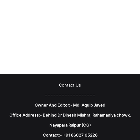
Contact Us
==================
Owner And Editor:- Md. Aquib Javed
Office Address:- Behind Dr Dinesh Mishra, Rahamaniya chowk,
Nayapara Raipur (CG)
Contact:- +91 86027 05228