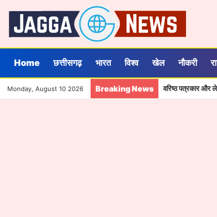
Home
छत्तीसगढ़
भारत
विश्व
खेल
नौकरी
र
Breaking News
वरिष्ठ पत्रकार और ले
Monday, August 10 2026