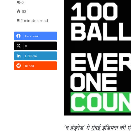
0
63
2 minutes read
Facebook
X
LinkedIn
Reddit
‘द हंड्रेड’ में मुंबई इंडियं