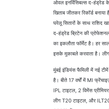
ओवल इनविंसिबल्स द-हंड्रेड के
खिताब जीतकर रिकॉर्ड बनाया है
घरेलू सितारों के साथ राशिद खा
द-हंड्रेड ब्रिटेन की प्रोफेशनल
का इकलौता फॉर्मेट है। हर साल ज
इसके मुकाबले करवाता है। लीग म
मुंबई इंडियंस फैमिली में नई टीम
है। बीते 17 वर्षों में MI फ्रें
IPL टाइटल, 2 विमेंस प्रीमिय
लीग T20 टाइटल, और ILT20