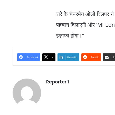
सरे के चेयरमैन ओली स्लिपर ने 
पहचान दिलाएगी और ‘MI London’ 
इज़ाफा होगा।“
Facebook
X
LinkedIn
Reddit
Sh
Reporter 1