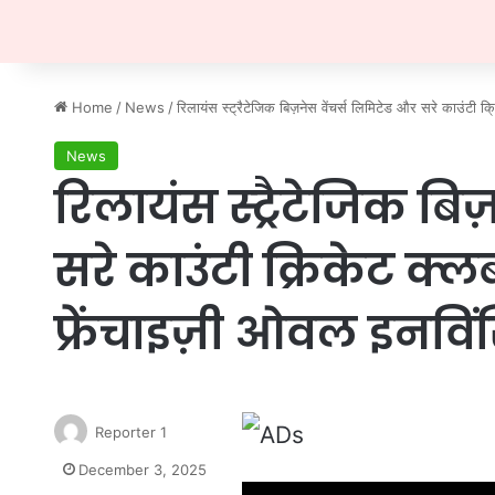
Home
/
News
/
रिलायंस स्ट्रैटेजिक बिज़नेस वेंचर्स लिमिटेड और सरे काउंटी क्
News
रिलायंस स्ट्रैटेजिक बि
सरे काउंटी क्रिकेट क्लब
फ्रेंचाइज़ी ओवल इनविं
Reporter 1
December 3, 2025