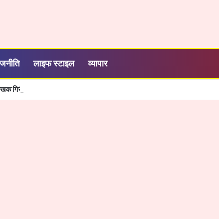
ाजनीति
लाइफ स्टाइल
व्यापार
खक गिरीश पंकज को भीलवाड़ा में मिलेगा बाल साहित्य सम्मान