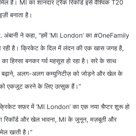
 हैं। MI का शानदार ट्रैक रिकॉर्ड इसे वैश्विक T20
इज़ी बनाता है।
एम. अंबानी ने कहा, “हमें ‘MI London’ का #OneFamily
 हो रही है। क्रिकेट के दिल में लंदन की एक खास जगह है,
का हिस्सा बनकर गर्व महसूस हो रहा है। सरे के साथ
े बढ़ाने, अलग-अलग कम्युनिटीज़ को जोड़ने और खेल के
स को एकजुट करने के लिए उत्सुक हैं।”
क्रिकेट सफ़र में ‘MI London’ का एक नया चैप्टर शुरू हो
ा रिकॉर्ड और खेल भावना, MI के जुनून, मज़बूती और
ह मेल खाती है।”