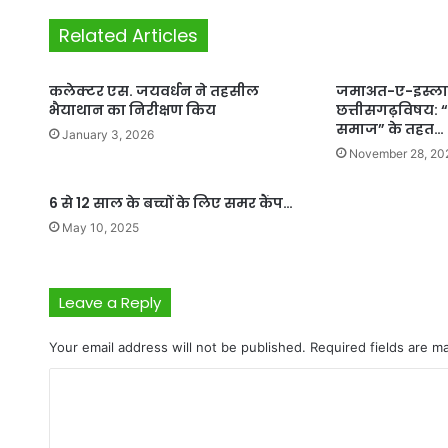
Related Articles
कलेक्टर एस. जयवर्धन ने तहसील
जमाअत-ए-इस्लाम
भैयाथान का निरीक्षण किय
छत्तीसगढ़विषय: “
समाज” के तहत…
January 3, 2026
November 28, 20
6 से 12 साल के बच्चों के लिए समर कैंप…
May 10, 2025
Leave a Reply
Your email address will not be published.
Required fields are 
C
o
m