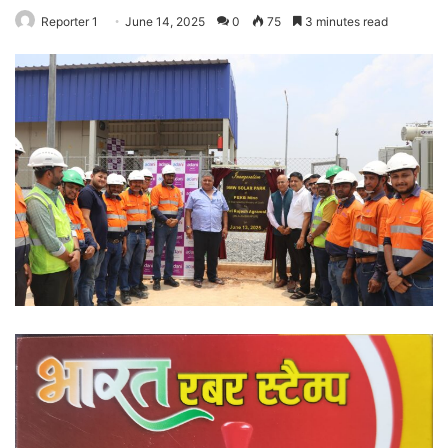
Reporter 1
June 14, 2025
0
75
3 minutes read