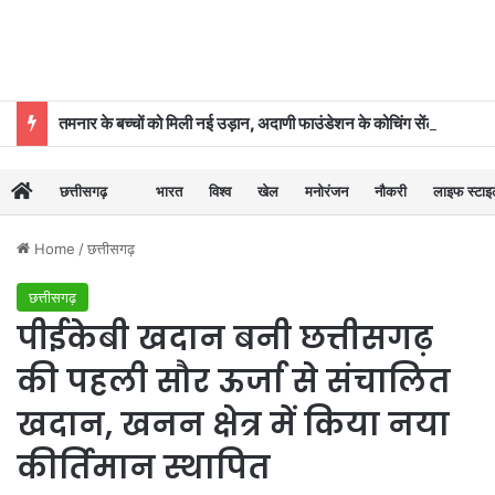
तमनार के बच्चों को मिली नई उड़ान, अदाणी फाउंडेशन के कोचिंग सेंटर से 39 का चयन
छत्तीसगढ़
भारत
विश्व
खेल
मनोरंजन
नौकरी
लाइफ स्टा
Home
/
छत्तीसगढ़
छत्तीसगढ़
पीईकेबी खदान बनी छत्तीसगढ़
की पहली सौर ऊर्जा से संचालित
खदान, खनन क्षेत्र में किया नया
कीर्तिमान स्थापित