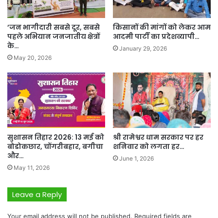
’जन भागीदारी सबसे दूर, सबसे
किसानों की मांगों को लेकर आम
पहले अभियान जनजातीय क्षेत्रों
आदमी पार्टी का प्रदेशव्यापी…
के…
January 29, 2026
May 20, 2026
सुशासन तिहार 2026: 13 मई को
श्री रामेश्वर धाम सरकार पर हर
बोडोकछार, चोंगरीबहार, बगीचा
शनिवार को लगता हर…
और…
June 1, 2026
May 11, 2026
Leave a Reply
Your email address will not be published.
Required fields are