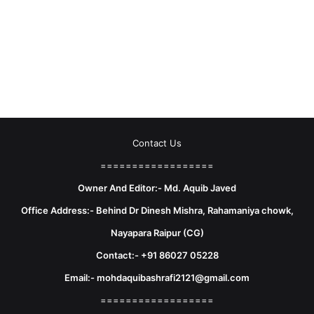
Contact Us
==================
Owner And Editor:- Md. Aquib Javed
Office Address:- Behind Dr Dinesh Mishra, Rahamaniya chowk,
Nayapara Raipur (CG)
Contact:- +91 86027 05228
Email:- mohdaquibashrafi2121@gmail.com
==================