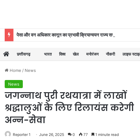
पेसा और वन अधिकार कानून का प्रभावी क्रियान्वयन राज्य सरकार की प्राथमिकताओं में शामिल : मुख्यमंत्री विष्णुदेव साय
छत्तीसगढ़
भारत
विश्व
खेल
मनोरंजन
नौकरी
लाइफ स्टा
Home
/
News
News
जगन्नाथ पुरी रथयात्रा में लाखों
श्रद्धालुओं के लिए रिलायंस करेगी
अन्न-सेवा
Reporter 1
June 26, 2025
0
77
1 minute read