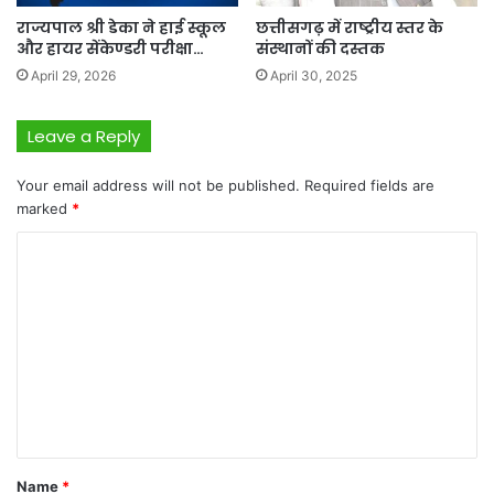
राज्यपाल श्री डेका ने हाई स्कूल
छत्तीसगढ़ में राष्ट्रीय स्तर के
और हायर सेंकेण्डरी परीक्षा…
संस्थानों की दस्तक
April 29, 2026
April 30, 2025
Leave a Reply
Your email address will not be published.
Required fields are
marked
*
C
o
m
m
e
n
t
*
Name
*