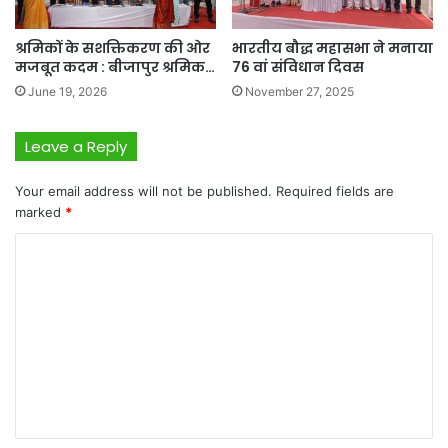
श्रमिकों के सशक्तिकरण की ओर
भारतीय बौद्ध महासभा ने मनाया
मजबूत कदम : बीजापुर श्रमिक…
76 वां संविधान दिवस
June 19, 2026
November 27, 2025
Leave a Reply
Your email address will not be published.
Required fields are
marked
*
C
o
m
m
e
n
t