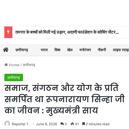
तमनार के बच्चों को मिली नई उड़ान, अदाणी फाउंडेशन के कोचिंग सेंटर से 39 का चयन
छत्तीसगढ़
भारत
विश्व
खेल
मनोरंजन
नौकरी
लाइफ स्टा
Home
/
छत्तीसगढ़
छत्तीसगढ़
समाज, संगठन और योग के प्रति
समर्पित था रूपनारायण सिन्हा जी
का जीवन : मुख्यमंत्री साय
Reporter 1
June 6, 2026
0
41
2 minutes read