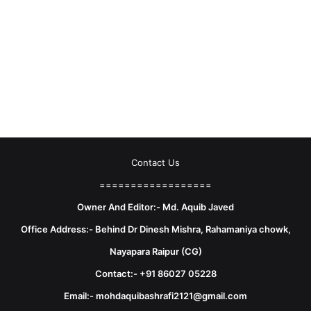
Contact Us
==================
Owner And Editor:- Md. Aquib Javed
Office Address:- Behind Dr Dinesh Mishra, Rahamaniya chowk,
Nayapara Raipur (CG)
Contact:- +91 86027 05228
Email:- mohdaquibashrafi2121@gmail.com