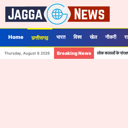
Home
भारत
विश्व
खेल
नौकरी
र
छत्तीसगढ़
Breaking News
लोक कलाओं के संरक्ष
Thursday, August 6 2026