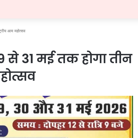
्ट्रीय आम महोत्सव
 29 से 31 मई तक होगा तीन
महोत्सव