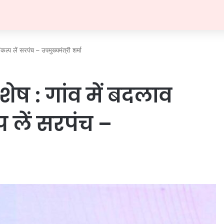
ल्प लें सरपंच – उपमुख्यमंत्री शर्मा
ेष : गांव में बदलाव
प लें सरपंच –