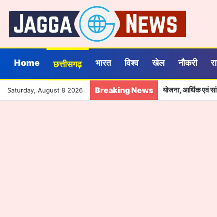
Home
भारत
विश्व
खेल
नौकरी
र
छत्तीसगढ़
Breaking News
योजना, आर्थिक एवं स
Saturday, August 8 2026