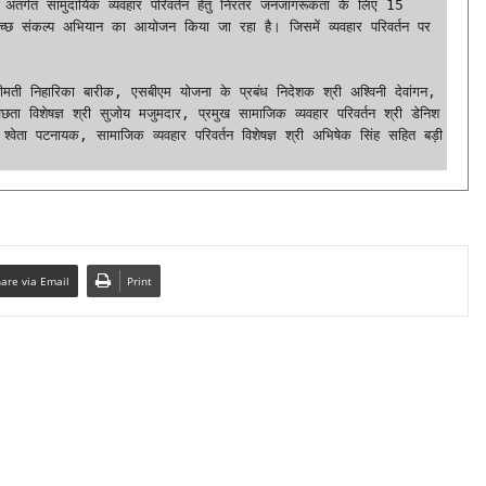
अंतर्गत सामुदायिक व्यवहार परिवर्तन हेतु निरंतर जनजागरूकता के लिए 15 
्छ संकल्प अभियान का आयोजन किया जा रहा है। जिसमें व्यवहार परिवर्तन पर 
ा विशेषज्ञ श्री सुजोय मजुमदार, प्रमुख सामाजिक व्यवहार परिवर्तन श्री डेनिश 
ी श्वेता पटनायक, सामाजिक व्यवहार परिवर्तन विशेषज्ञ श्री अभिषेक सिंह सहित बड़ी 
are via Email
Print