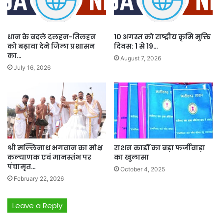
धान के बदले दलहन-तिलहन
10 अगस्त को राष्ट्रीय कृमि मुक्ति
को बढ़ावा देने जिला प्रशासन
दिवस: 1 से 19…
का…
August 7, 2026
July 16, 2026
श्री मल्लिनाथ भगवान का मोक्ष
राशन कार्डों का बड़ा फर्जीवाड़ा
कल्याणक एवं मानस्तंभ पर
का खुलासा
पंचामृत…
October 4, 2025
February 22, 2026
Leave a Reply