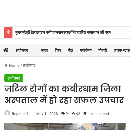
मुख्यमंत्री हेल्पलाइन बनी जनसमस्याओं के त्वरित समाधान की प्रभावी व्यवस्था
छत्तीसगढ़
भारत
विश्व
खेल
मनोरंजन
नौकरी
लाइफ स्टा
Home
/
छत्तीसगढ़
छत्तीसगढ़
जटिल रोगों का कबीरधाम जिला
अस्पताल में हो रहा सफल उपचार
Reporter 1
May 11, 2026
0
42
1 minute read