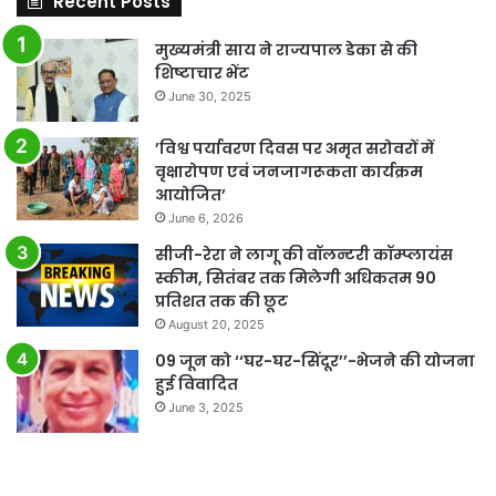
Recent Posts
मुख्यमंत्री साय ने राज्यपाल डेका से की
शिष्टाचार भेंट
June 30, 2025
’विश्व पर्यावरण दिवस पर अमृत सरोवरों में
वृक्षारोपण एवं जनजागरूकता कार्यक्रम
आयोजित’
June 6, 2026
सीजी-रेरा ने लागू की वॉलन्टरी कॉम्प्लायंस
स्कीम, सितंबर तक मिलेगी अधिकतम 90
प्रतिशत तक की छूट
August 20, 2025
09 जून को ‘‘घर-घर-सिंदूर’’-भेजने की योजना
हुई विवादित
June 3, 2025