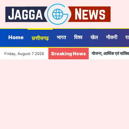
Home
भारत
विश्व
खेल
नौकरी
र
छत्तीसगढ़
Breaking News
योजना, आर्थिक एवं सांख
Friday, August 7 2026