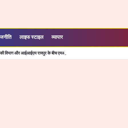
ाजनीति
लाइफ स्टाइल
व्यापार
्यिकी विभाग और आईआईएम रायपुर के बीच एमओयू