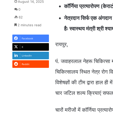
August 14, 2025
कॉर्निया प्रत्यारोपण (केर
0
नेत्रदान सिर्फ एक अंगदा
62
2 minutes read
हैः स्वास्थय मंत्री श्री श
Facebook
रायपुर,
X
LinkedIn
पं. जवाहरलाल नेहरू चिकित्सा मह
Reddit
चिकित्सालय स्थित नेत्र रोग विभ
विशेषज्ञों की टीम द्वारा हाल ही 
चार जटिल शल्य क्रियाएं सफलता
चारों मरीजों में कॉर्निया प्रत्यार