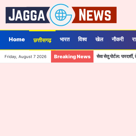
Home
भारत
विश्व
खेल
नौकरी
र
छत्तीसगढ़
Breaking News
सेवा सेतु पोर्टल: पारदर्
Friday, August 7 2026