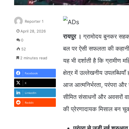
Reporter 1
April 28, 2026
रायपुर ।
ग्रामोदय बुनकर सहकार
0
बल पर ऐसी सफलता की कहानी रच
52
2 minutes read
यह भी दर्शाती है कि ग्रामीण म
क्षेत्र में उल्लेखनीय उपलब्धिय
Facebook
X
आज आत्मनिर्भरता, परंपरा और 
LinkedIn
सीमित संसाधनों और अवसरों व
Reddit
की प्रेरणादायक मिसाल बन चुक
परंपरा से जुड़ी नई शुरुआत