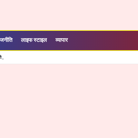
ाजनीति
लाइफ स्टाइल
व्यापार
शी, तेज और आसान हुई सरकारी सेवाओं की व्यवस्था