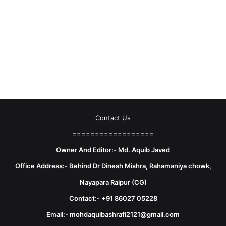
Contact Us
==================
Owner And Editor:- Md. Aquib Javed
Office Address:- Behind Dr Dinesh Mishra, Rahamaniya chowk,
Nayapara Raipur (CG)
Contact:- +91 86027 05228
Email:- mohdaquibashrafi2121@gmail.com