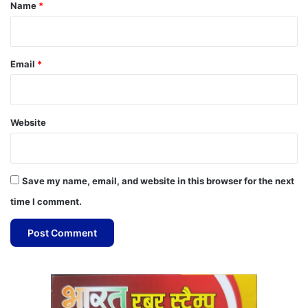
*
Name
*
Email
*
Website
Save my name, email, and website in this browser for the next
time I comment.